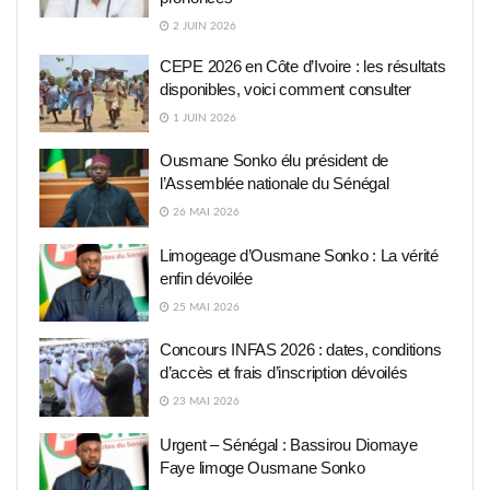
2 JUIN 2026
CEPE 2026 en Côte d’Ivoire : les résultats
disponibles, voici comment consulter
1 JUIN 2026
Ousmane Sonko élu président de
l’Assemblée nationale du Sénégal
26 MAI 2026
Limogeage d’Ousmane Sonko : La vérité
enfin dévoilée
25 MAI 2026
Concours INFAS 2026 : dates, conditions
d’accès et frais d’inscription dévoilés
23 MAI 2026
Urgent – Sénégal : Bassirou Diomaye
Faye limoge Ousmane Sonko