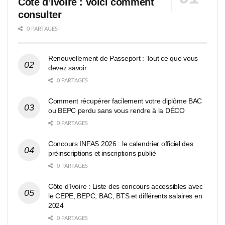
Côte d’Ivoire : voici comment
consulter
0 PARTAGES
Renouvellement de Passeport : Tout ce que vous
devez savoir
0 PARTAGES
Comment récupérer facilement votre diplôme BAC
ou BEPC perdu sans vous rendre à la DÉCO
0 PARTAGES
Concours INFAS 2026 : le calendrier officiel des
préinscriptions et inscriptions publié
0 PARTAGES
Côte d’Ivoire : Liste des concours accessibles avec
le CEPE, BEPC, BAC, BTS et différents salaires en
2024
0 PARTAGES