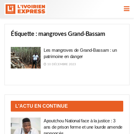
Étiquette :
mangroves Grand-Bassam
Les mangroves de Grand-Bassam : un
patrimoine en danger
10 DÉCEMBRE 2023
L'ACTU EN CONTINUE
Apoutchou National face à la justice : 3
ans de prison ferme et une lourde amende
prononcés