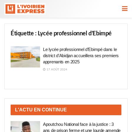
Étiquette :
Lycée professionnel d’Ebimpé
Le lycée professionnel d’Ebimpé dans le
district d’Abidjan accueillera ses premiers
apprenants en 2025
17 AOÛT 2024
L'ACTU EN CONTINUE
Apoutchou National face à la justice : 3
ans de prison ferme et une lourde amende