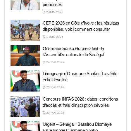
prononcés
2 JUIN 2026
CEPE 2026 en Côte d’Ivoire : les résultats
disponibles, voici comment consulter
1 JUIN 2026
Ousmane Sonko élu président de
l’Assemblée nationale du Sénégal
26 MAI 2026
Limogeage d’Ousmane Sonko : La vérité
enfin dévoilée
25 MAI 2026
Concours INFAS 2026 : dates, conditions
d’accès et frais d’inscription dévoilés
23 MAI 2026
Urgent – Sénégal : Bassirou Diomaye
Faye limoge Ousmane Sonko