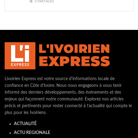
0 PARTAGES
Livoirien Express est votre source d'informations locale de
confiance en Côte d'Ivoire. Nous nous engageons à vous tenir
informé des derniers développements, des événements et des
enjeux qui façonnent notre communauté. Explorez nos articles
précis et pertinents pour rester connecté à l'actualité qui compte le
plus pour les Ivoiriens.
ACTUALITÉ
ACTU REGIONALE