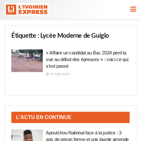
Étiquette :
Lycée Moderne de Guiglo
« Affaire un candidat au Bac 2024 perd la
vue au début des épreuves » : voici ce qui
s’est passé
19 JUIN 2024
L'ACTU EN CONTINUE
Apoutchou National face à la justice : 3
ans de prison ferme et une lourde amende