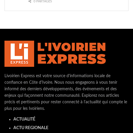
0 PARTAGES
Livoirien Express est votre source d'informations locale de
confiance en Côte d'Ivoire. Nous nous engageons à vous tenir
informé des derniers développements, des événements et des
enjeux qui façonnent notre communauté. Explorez nos articles
précis et pertinents pour rester connecté à l'actualité qui compte le
plus pour les Ivoiriens.
ACTUALITÉ
ACTU REGIONALE