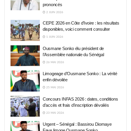
prononcés
2 JUIN 2026
CEPE 2026 en Côte d’Ivoire : les résultats
disponibles, voici comment consulter
1 JUIN 2026
Ousmane Sonko élu président de
l’Assemblée nationale du Sénégal
26 MAI 2026
Limogeage d’Ousmane Sonko : La vérité
enfin dévoilée
25 MAI 2026
Concours INFAS 2026 : dates, conditions
d’accès et frais d’inscription dévoilés
23 MAI 2026
Urgent – Sénégal : Bassirou Diomaye
Faye limoge Ousmane Sonko