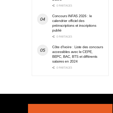
0 PARTAGES
Concours INFAS 2026 : le
calendrier officiel des
préinscriptions et inscriptions
publié
0 PARTAGES
Côte d’Ivoire : Liste des concours
accessibles avec le CEPE,
BEPC, BAC, BTS et différents
salaires en 2024
0 PARTAGES