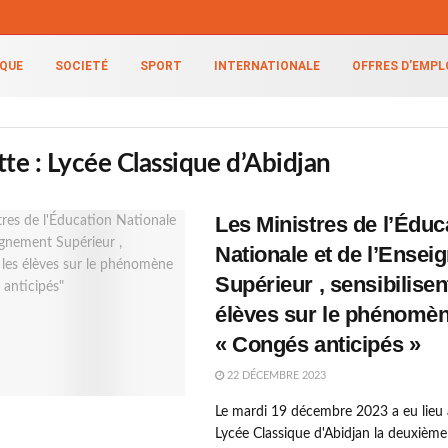
IQUE
SOCIETÉ
SPORT
INTERNATIONALE
OFFRES D’EMPL
tte :
Lycée Classique d’Abidjan
Les Ministres de l’Éduc
Nationale et de l’Ense
Supérieur , sensibilisen
élèves sur le phénomè
« Congés anticipés »
22 DÉCEMBRE 2023
Le mardi 19 décembre 2023 a eu lieu 
Lycée Classique d'Abidjan la deuxième