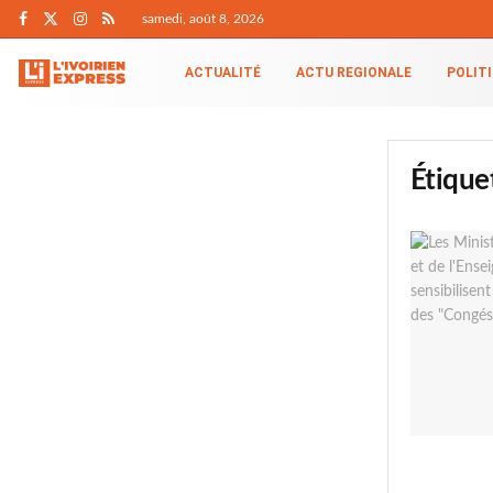
samedi, août 8, 2026
ACTUALITÉ
ACTU REGIONALE
POLIT
Étique