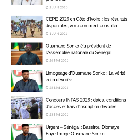
2 JUIN 2026
CEPE 2026 en Côte d’Ivoire : les résultats
disponibles, voici comment consulter
1 JUIN 2026
Ousmane Sonko élu président de
l’Assemblée nationale du Sénégal
26 MAI 2026
Limogeage d’Ousmane Sonko : La vérité
enfin dévoilée
25 MAI 2026
Concours INFAS 2026 : dates, conditions
d’accès et frais d’inscription dévoilés
23 MAI 2026
Urgent – Sénégal : Bassirou Diomaye
Faye limoge Ousmane Sonko