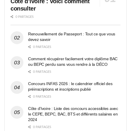
Côte d’Ivoire : voici comment
consulter
0 PARTAGES
Renouvellement de Passeport : Tout ce que vous
devez savoir
0 PARTAGES
Comment récupérer facilement votre diplôme BAC
ou BEPC perdu sans vous rendre à la DÉCO
0 PARTAGES
Concours INFAS 2026 : le calendrier officiel des
préinscriptions et inscriptions publié
0 PARTAGES
Côte d’Ivoire : Liste des concours accessibles avec
le CEPE, BEPC, BAC, BTS et différents salaires en
2024
0 PARTAGES