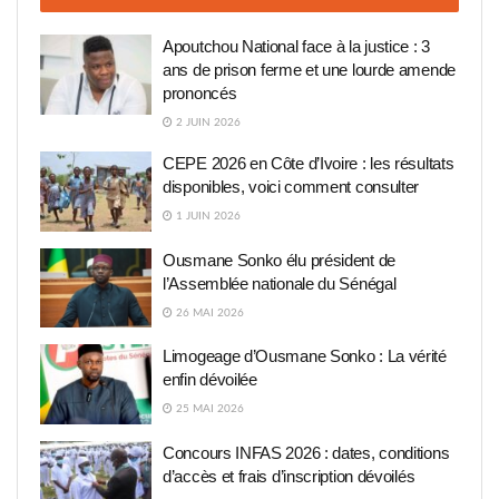
Apoutchou National face à la justice : 3
ans de prison ferme et une lourde amende
prononcés
2 JUIN 2026
CEPE 2026 en Côte d’Ivoire : les résultats
disponibles, voici comment consulter
1 JUIN 2026
Ousmane Sonko élu président de
l’Assemblée nationale du Sénégal
26 MAI 2026
Limogeage d’Ousmane Sonko : La vérité
enfin dévoilée
25 MAI 2026
Concours INFAS 2026 : dates, conditions
d’accès et frais d’inscription dévoilés