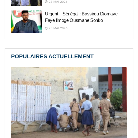
23 MAI 2026
Urgent – Sénégal : Bassirou Diomaye
Faye limoge Ousmane Sonko
23 MAI 2026
POPULAIRES ACTUELLEMENT