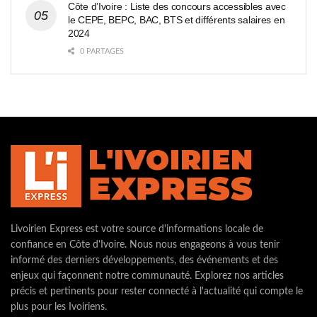
Côte d’Ivoire : Liste des concours accessibles avec
le CEPE, BEPC, BAC, BTS et différents salaires en
2024
0 PARTAGES
Livoirien Express est votre source d'informations locale de
confiance en Côte d'Ivoire. Nous nous engageons à vous tenir
informé des derniers développements, des événements et des
enjeux qui façonnent notre communauté. Explorez nos articles
précis et pertinents pour rester connecté à l'actualité qui compte le
plus pour les Ivoiriens.