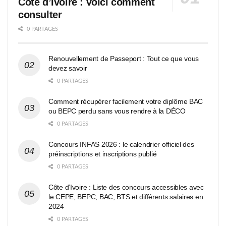
Côte d’Ivoire : voici comment
consulter
0 PARTAGES
Renouvellement de Passeport : Tout ce que vous
devez savoir
0 PARTAGES
Comment récupérer facilement votre diplôme BAC
ou BEPC perdu sans vous rendre à la DÉCO
0 PARTAGES
Concours INFAS 2026 : le calendrier officiel des
préinscriptions et inscriptions publié
0 PARTAGES
Côte d’Ivoire : Liste des concours accessibles avec
le CEPE, BEPC, BAC, BTS et différents salaires en
2024
0 PARTAGES