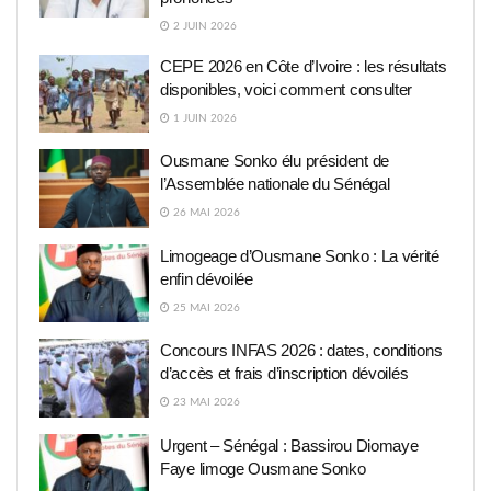
2 JUIN 2026
CEPE 2026 en Côte d’Ivoire : les résultats
disponibles, voici comment consulter
1 JUIN 2026
Ousmane Sonko élu président de
l’Assemblée nationale du Sénégal
26 MAI 2026
Limogeage d’Ousmane Sonko : La vérité
enfin dévoilée
25 MAI 2026
Concours INFAS 2026 : dates, conditions
d’accès et frais d’inscription dévoilés
23 MAI 2026
Urgent – Sénégal : Bassirou Diomaye
Faye limoge Ousmane Sonko