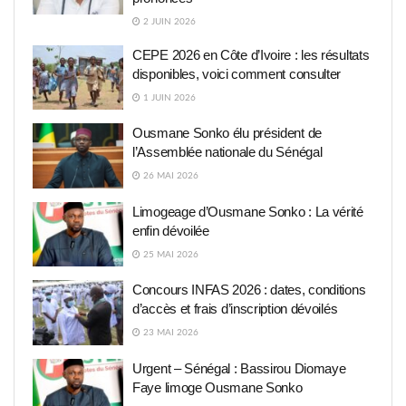
2 JUIN 2026
CEPE 2026 en Côte d’Ivoire : les résultats
disponibles, voici comment consulter
1 JUIN 2026
Ousmane Sonko élu président de
l’Assemblée nationale du Sénégal
26 MAI 2026
Limogeage d’Ousmane Sonko : La vérité
enfin dévoilée
25 MAI 2026
Concours INFAS 2026 : dates, conditions
d’accès et frais d’inscription dévoilés
23 MAI 2026
Urgent – Sénégal : Bassirou Diomaye
Faye limoge Ousmane Sonko