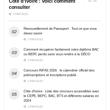
Côte d’Ivoire : voici comment
consulter
0 PARTAGES
Renouvellement de Passeport : Tout ce que vous
devez savoir
0 PARTAGES
Comment récupérer facilement votre diplôme BAC
ou BEPC perdu sans vous rendre à la DÉCO
0 PARTAGES
Concours INFAS 2026 : le calendrier officiel des
préinscriptions et inscriptions publié
0 PARTAGES
Côte d’Ivoire : Liste des concours accessibles avec
le CEPE, BEPC, BAC, BTS et différents salaires en
2024
0 PARTAGES