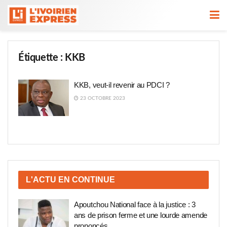
Étiquette :
KKB
KKB, veut-il revenir au PDCI ?
23 OCTOBRE 2023
L'ACTU EN CONTINUE
Apoutchou National face à la justice : 3
ans de prison ferme et une lourde amende
prononcés