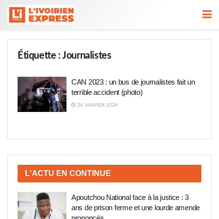
Étiquette :
Journalistes
CAN 2023 : un bus de journalistes fait un
terrible accident (photo)
24 JANVIER 2024
L'ACTU EN CONTINUE
Apoutchou National face à la justice : 3
ans de prison ferme et une lourde amende
prononcés