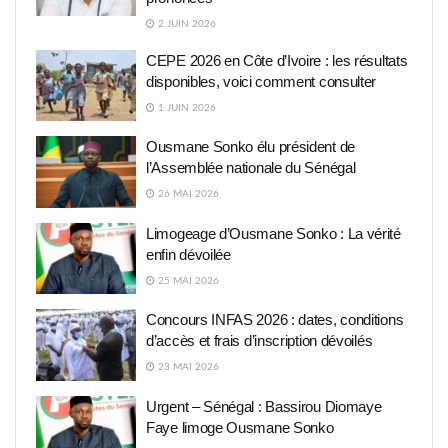
2 JUIN 2026
CEPE 2026 en Côte d’Ivoire : les résultats
disponibles, voici comment consulter
1 JUIN 2026
Ousmane Sonko élu président de
l’Assemblée nationale du Sénégal
26 MAI 2026
Limogeage d’Ousmane Sonko : La vérité
enfin dévoilée
25 MAI 2026
Concours INFAS 2026 : dates, conditions
d’accès et frais d’inscription dévoilés
23 MAI 2026
Urgent – Sénégal : Bassirou Diomaye
Faye limoge Ousmane Sonko