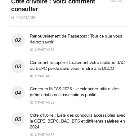
Côte d’Ivoire : voici comment
consulter
0 PARTAGES
Renouvellement de Passeport : Tout ce que vous
devez savoir
0 PARTAGES
Comment récupérer facilement votre diplôme BAC
ou BEPC perdu sans vous rendre à la DÉCO
0 PARTAGES
Concours INFAS 2026 : le calendrier officiel des
préinscriptions et inscriptions publié
0 PARTAGES
Côte d’Ivoire : Liste des concours accessibles avec
le CEPE, BEPC, BAC, BTS et différents salaires en
2024
0 PARTAGES