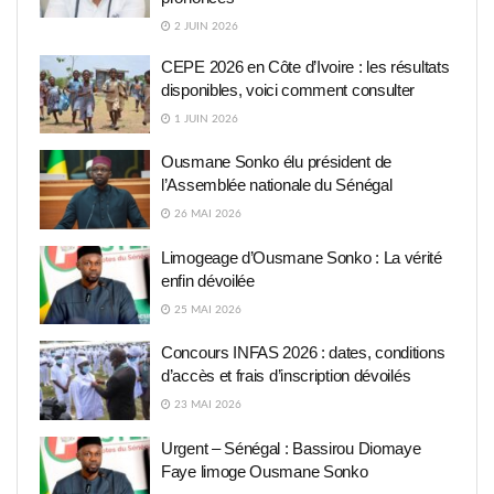
2 JUIN 2026
CEPE 2026 en Côte d’Ivoire : les résultats
disponibles, voici comment consulter
1 JUIN 2026
Ousmane Sonko élu président de
l’Assemblée nationale du Sénégal
26 MAI 2026
Limogeage d’Ousmane Sonko : La vérité
enfin dévoilée
25 MAI 2026
Concours INFAS 2026 : dates, conditions
d’accès et frais d’inscription dévoilés
23 MAI 2026
Urgent – Sénégal : Bassirou Diomaye
Faye limoge Ousmane Sonko