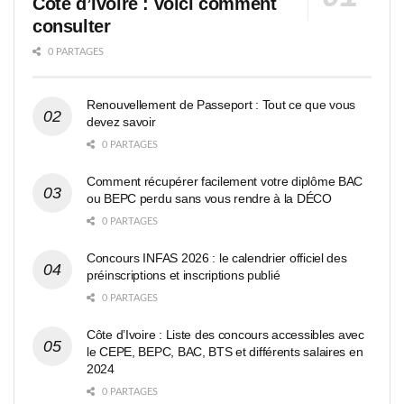
Côte d’Ivoire : voici comment
consulter
0 PARTAGES
Renouvellement de Passeport : Tout ce que vous
devez savoir
0 PARTAGES
Comment récupérer facilement votre diplôme BAC
ou BEPC perdu sans vous rendre à la DÉCO
0 PARTAGES
Concours INFAS 2026 : le calendrier officiel des
préinscriptions et inscriptions publié
0 PARTAGES
Côte d’Ivoire : Liste des concours accessibles avec
le CEPE, BEPC, BAC, BTS et différents salaires en
2024
0 PARTAGES