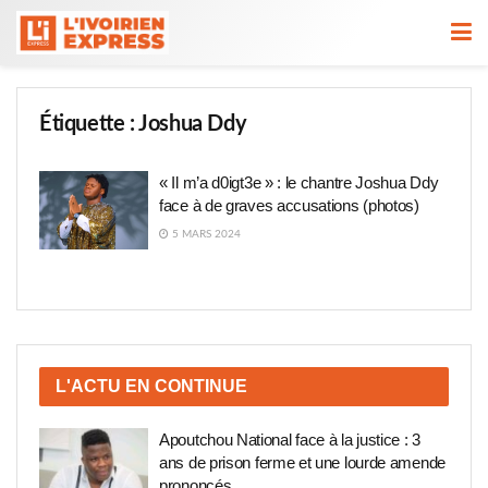
Étiquette :
Joshua Ddy
« Il m’a d0igt3e » : le chantre Joshua Ddy
face à de graves accusations (photos)
5 MARS 2024
L'ACTU EN CONTINUE
Apoutchou National face à la justice : 3
ans de prison ferme et une lourde amende
prononcés