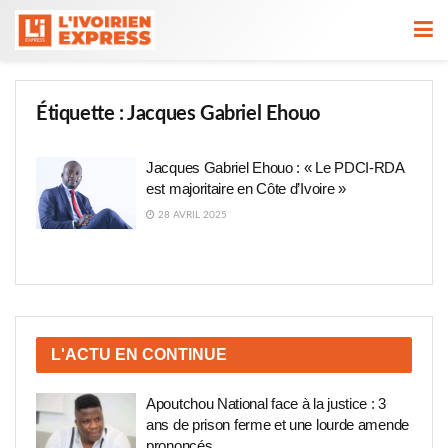
Étiquette :
Jacques Gabriel Ehouo
Jacques Gabriel Ehouo : « Le PDCI-RDA
est majoritaire en Côte d’Ivoire »
28 AVRIL 2025
L'ACTU EN CONTINUE
Apoutchou National face à la justice : 3
ans de prison ferme et une lourde amende
prononcés