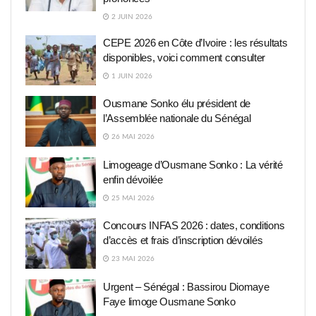
2 JUIN 2026
CEPE 2026 en Côte d’Ivoire : les résultats
disponibles, voici comment consulter
1 JUIN 2026
Ousmane Sonko élu président de
l’Assemblée nationale du Sénégal
26 MAI 2026
Limogeage d’Ousmane Sonko : La vérité
enfin dévoilée
25 MAI 2026
Concours INFAS 2026 : dates, conditions
d’accès et frais d’inscription dévoilés
23 MAI 2026
Urgent – Sénégal : Bassirou Diomaye
Faye limoge Ousmane Sonko