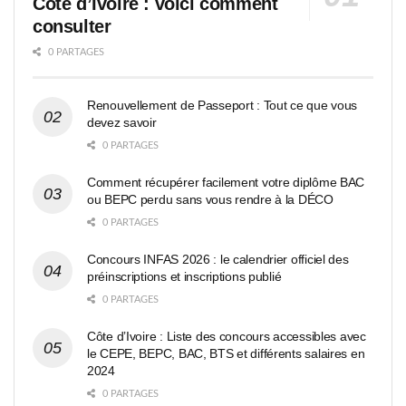
Côte d’Ivoire : voici comment
consulter
0 PARTAGES
Renouvellement de Passeport : Tout ce que vous
devez savoir
0 PARTAGES
Comment récupérer facilement votre diplôme BAC
ou BEPC perdu sans vous rendre à la DÉCO
0 PARTAGES
Concours INFAS 2026 : le calendrier officiel des
préinscriptions et inscriptions publié
0 PARTAGES
Côte d’Ivoire : Liste des concours accessibles avec
le CEPE, BEPC, BAC, BTS et différents salaires en
2024
0 PARTAGES