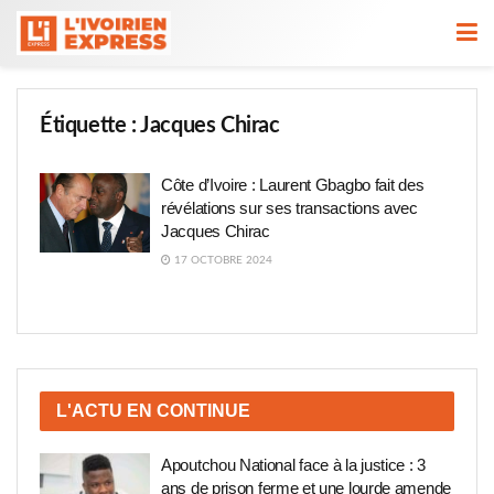
Étiquette :
Jacques Chirac
Côte d’Ivoire : Laurent Gbagbo fait des
révélations sur ses transactions avec
Jacques Chirac
17 OCTOBRE 2024
L'ACTU EN CONTINUE
Apoutchou National face à la justice : 3
ans de prison ferme et une lourde amende