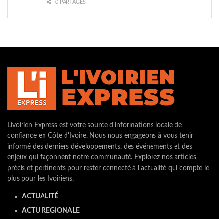
0 PARTAGES
Livoirien Express est votre source d'informations locale de
confiance en Côte d'Ivoire. Nous nous engageons à vous tenir
informé des derniers développements, des événements et des
enjeux qui façonnent notre communauté. Explorez nos articles
précis et pertinents pour rester connecté à l'actualité qui compte le
plus pour les Ivoiriens.
ACTUALITÉ
ACTU REGIONALE