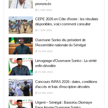
prononcés
2 JUIN 2026
CEPE 2026 en Côte d’Ivoire : les résultats
disponibles, voici comment consulter
1 JUIN 2026
Ousmane Sonko élu président de
l’Assemblée nationale du Sénégal
26 MAI 2026
Limogeage d’Ousmane Sonko : La vérité
enfin dévoilée
25 MAI 2026
Concours INFAS 2026 : dates, conditions
d’accès et frais d’inscription dévoilés
23 MAI 2026
Urgent – Sénégal : Bassirou Diomaye
Faye limoge Ousmane Sonko