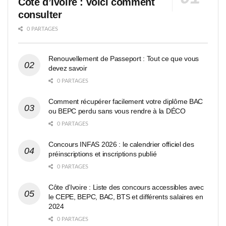
Côte d’Ivoire : voici comment
consulter
0 PARTAGES
Renouvellement de Passeport : Tout ce que vous
devez savoir
0 PARTAGES
Comment récupérer facilement votre diplôme BAC
ou BEPC perdu sans vous rendre à la DÉCO
0 PARTAGES
Concours INFAS 2026 : le calendrier officiel des
préinscriptions et inscriptions publié
0 PARTAGES
Côte d’Ivoire : Liste des concours accessibles avec
le CEPE, BEPC, BAC, BTS et différents salaires en
2024
0 PARTAGES