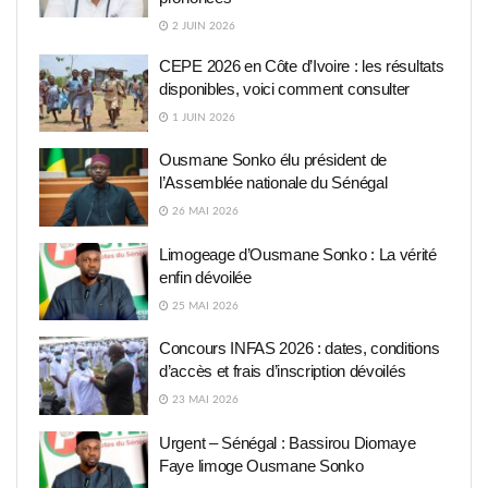
2 JUIN 2026
CEPE 2026 en Côte d’Ivoire : les résultats
disponibles, voici comment consulter
1 JUIN 2026
Ousmane Sonko élu président de
l’Assemblée nationale du Sénégal
26 MAI 2026
Limogeage d’Ousmane Sonko : La vérité
enfin dévoilée
25 MAI 2026
Concours INFAS 2026 : dates, conditions
d’accès et frais d’inscription dévoilés
23 MAI 2026
Urgent – Sénégal : Bassirou Diomaye
Faye limoge Ousmane Sonko