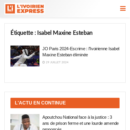
Étiquette :
Isabel Maxine Esteban
JO Paris 2024-Escrime : l’Ivoirienne Isabel
Maxine Esteban éliminée
29 JUILLET 2024
L'ACTU EN CONTINUE
Apoutchou National face à la justice : 3
ans de prison ferme et une lourde amende
prononcés