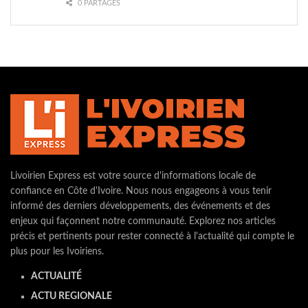
0 PARTAGES
Livoirien Express est votre source d'informations locale de
confiance en Côte d'Ivoire. Nous nous engageons à vous tenir
informé des derniers développements, des événements et des
enjeux qui façonnent notre communauté. Explorez nos articles
précis et pertinents pour rester connecté à l'actualité qui compte le
plus pour les Ivoiriens.
ACTUALITÉ
ACTU REGIONALE