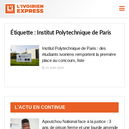
Étiquette :
Institut Polytechnique de Paris
Institut Polytechnique de Paris : des
étudiants ivoiriens remportent la première
place au concours, liste
21 JUIN 2024
L'ACTU EN CONTINUE
Apoutchou National face à la justice : 3
ans de prison ferme et une lourde amende