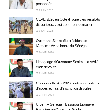
prononcés
2 JUIN 2026
CEPE 2026 en Côte d’Ivoire : les résultats
disponibles, voici comment consulter
1 JUIN 2026
Ousmane Sonko élu président de
l’Assemblée nationale du Sénégal
26 MAI 2026
Limogeage d’Ousmane Sonko : La vérité
enfin dévoilée
25 MAI 2026
Concours INFAS 2026 : dates, conditions
d’accès et frais d’inscription dévoilés
23 MAI 2026
Urgent – Sénégal : Bassirou Diomaye
Faye limoge Ousmane Sonko