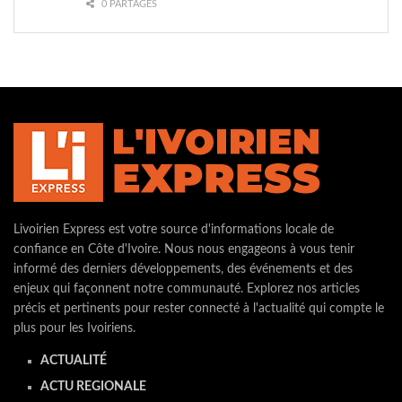
0 PARTAGES
Livoirien Express est votre source d'informations locale de
confiance en Côte d'Ivoire. Nous nous engageons à vous tenir
informé des derniers développements, des événements et des
enjeux qui façonnent notre communauté. Explorez nos articles
précis et pertinents pour rester connecté à l'actualité qui compte le
plus pour les Ivoiriens.
ACTUALITÉ
ACTU REGIONALE