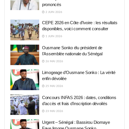
prononcés
2 JUIN 2026
CEPE 2026 en Côte d’Ivoire : les résultats
disponibles, voici comment consulter
1 JUIN 2026
Ousmane Sonko élu président de
l’Assemblée nationale du Sénégal
26 MAI 2026
Limogeage d’Ousmane Sonko : La vérité
enfin dévoilée
25 MAI 2026
Concours INFAS 2026 : dates, conditions
d’accès et frais d’inscription dévoilés
23 MAI 2026
Urgent – Sénégal : Bassirou Diomaye
Faye limoge Ousmane Sonko