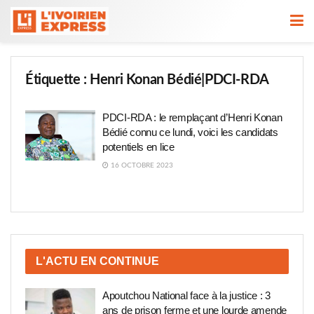
Étiquette :
Henri Konan Bédié|PDCI-RDA
PDCI-RDA : le remplaçant d’Henri Konan
Bédié connu ce lundi, voici les candidats
potentiels en lice
16 OCTOBRE 2023
L'ACTU EN CONTINUE
Apoutchou National face à la justice : 3
ans de prison ferme et une lourde amende