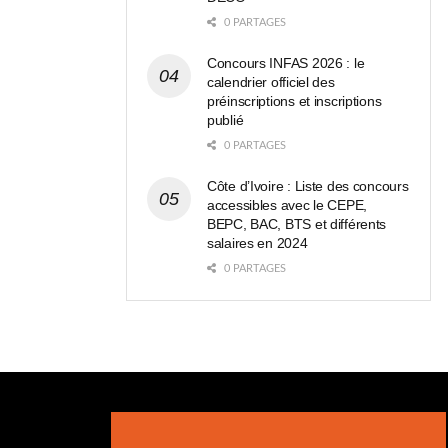
0 PARTAGES
Concours INFAS 2026 : le
calendrier officiel des
préinscriptions et inscriptions
publié
0 PARTAGES
Côte d’Ivoire : Liste des concours
accessibles avec le CEPE,
BEPC, BAC, BTS et différents
salaires en 2024
0 PARTAGES