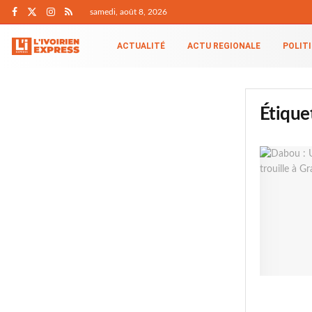
samedi, août 8, 2026
ACTUALITÉ
ACTU REGIONALE
POLIT
Étique