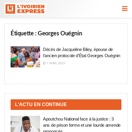
Étiquette :
Georges Ouégnin
Décès de Jacqueline Biley, épouse de
l’ancien protocole d’État Georges Ouégnin
7 AVRIL 2025
L'ACTU EN CONTINUE
Apoutchou National face à la justice : 3
ans de prison ferme et une lourde amende
prononcés