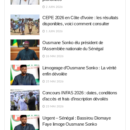
2 JUIN 2026
CEPE 2026 en Côte d’Ivoire : les résultats
disponibles, voici comment consulter
1 JUIN 2026
Ousmane Sonko élu président de
l’Assemblée nationale du Sénégal
26 MAI 2026
Limogeage d’Ousmane Sonko : La vérité
enfin dévoilée
25 MAI 2026
Concours INFAS 2026 : dates, conditions
d’accès et frais d’inscription dévoilés
23 MAI 2026
Urgent – Sénégal : Bassirou Diomaye
Faye limoge Ousmane Sonko