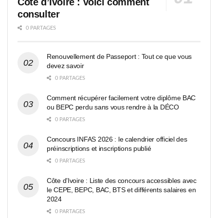
Côte d’Ivoire : voici comment
consulter
0 PARTAGES
Renouvellement de Passeport : Tout ce que vous
devez savoir
0 PARTAGES
Comment récupérer facilement votre diplôme BAC
ou BEPC perdu sans vous rendre à la DÉCO
0 PARTAGES
Concours INFAS 2026 : le calendrier officiel des
préinscriptions et inscriptions publié
0 PARTAGES
Côte d’Ivoire : Liste des concours accessibles avec
le CEPE, BEPC, BAC, BTS et différents salaires en
2024
0 PARTAGES