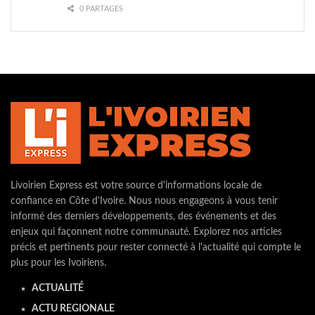
0 PARTAGES
Livoirien Express est votre source d'informations locale de
confiance en Côte d'Ivoire. Nous nous engageons à vous tenir
informé des derniers développements, des événements et des
enjeux qui façonnent notre communauté. Explorez nos articles
précis et pertinents pour rester connecté à l'actualité qui compte le
plus pour les Ivoiriens.
ACTUALITÉ
ACTU REGIONALE