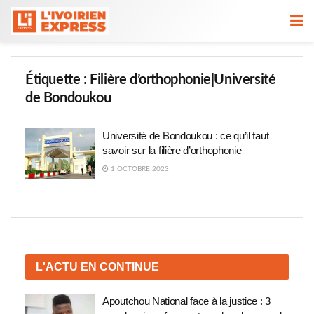
Étiquette :
Filière d’orthophonie|Université
de Bondoukou
Université de Bondoukou : ce qu’il faut
savoir sur la filière d’orthophonie
1 OCTOBRE 2023
L'ACTU EN CONTINUE
Apoutchou National face à la justice : 3