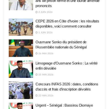
ans de prison ferme et une lourde amende
prononcés
2 JUIN 2026
CEPE 2026 en Côte d’Ivoire : les résultats
disponibles, voici comment consulter
1 JUIN 2026
Ousmane Sonko élu président de
l’Assemblée nationale du Sénégal
26 MAI 2026
Limogeage d’Ousmane Sonko : La vérité
enfin dévoilée
25 MAI 2026
Concours INFAS 2026 : dates, conditions
d’accès et frais d’inscription dévoilés
23 MAI 2026
Urgent – Sénégal : Bassirou Diomaye