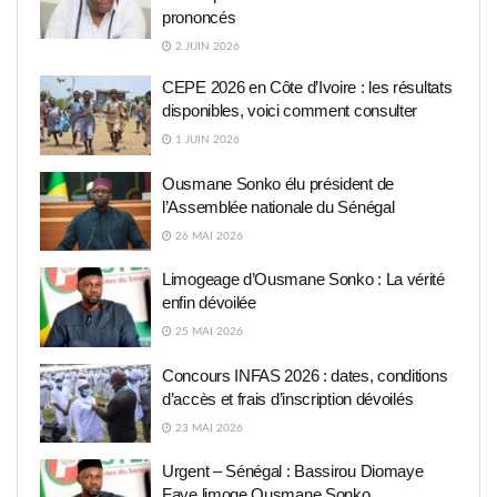
prononcés
2 JUIN 2026
CEPE 2026 en Côte d’Ivoire : les résultats
disponibles, voici comment consulter
1 JUIN 2026
Ousmane Sonko élu président de
l’Assemblée nationale du Sénégal
26 MAI 2026
Limogeage d’Ousmane Sonko : La vérité
enfin dévoilée
25 MAI 2026
Concours INFAS 2026 : dates, conditions
d’accès et frais d’inscription dévoilés
23 MAI 2026
Urgent – Sénégal : Bassirou Diomaye
Faye limoge Ousmane Sonko