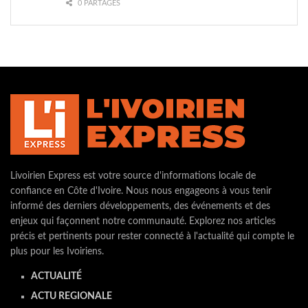
0 PARTAGES
Livoirien Express est votre source d'informations locale de
confiance en Côte d'Ivoire. Nous nous engageons à vous tenir
informé des derniers développements, des événements et des
enjeux qui façonnent notre communauté. Explorez nos articles
précis et pertinents pour rester connecté à l'actualité qui compte le
plus pour les Ivoiriens.
ACTUALITÉ
ACTU REGIONALE