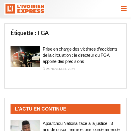
Étiquette :
FGA
Prise en charge des victimes d’accidents
de la circulation : le directeur du FGA
apporte des précisions
25 NOVEMBRE 2024
L'ACTU EN CONTINUE
Apoutchou National face à la justice : 3
ans de prison ferme et une lourde amende