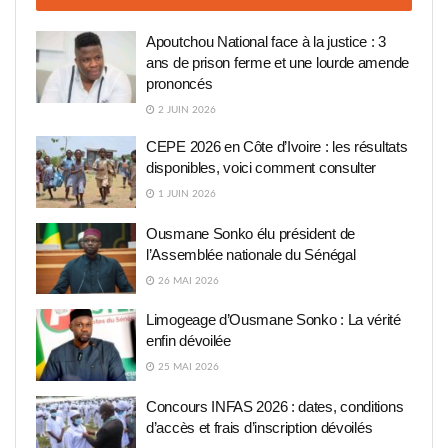
Apoutchou National face à la justice : 3
ans de prison ferme et une lourde amende
prononcés
2 JUIN 2026
CEPE 2026 en Côte d’Ivoire : les résultats
disponibles, voici comment consulter
1 JUIN 2026
Ousmane Sonko élu président de
l’Assemblée nationale du Sénégal
26 MAI 2026
Limogeage d’Ousmane Sonko : La vérité
enfin dévoilée
25 MAI 2026
Concours INFAS 2026 : dates, conditions
d’accès et frais d’inscription dévoilés