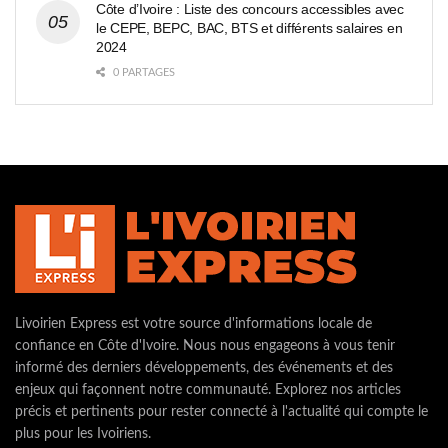
Côte d’Ivoire : Liste des concours accessibles avec
le CEPE, BEPC, BAC, BTS et différents salaires en
2024
0 PARTAGES
Livoirien Express est votre source d'informations locale de
confiance en Côte d'Ivoire. Nous nous engageons à vous tenir
informé des derniers développements, des événements et des
enjeux qui façonnent notre communauté. Explorez nos articles
précis et pertinents pour rester connecté à l'actualité qui compte le
plus pour les Ivoiriens.