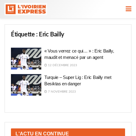
Étiquette :
Eric Bailly
« Vous verrez ce qui… » : Eric Bailly,
maudit et menacé par un agent
12 DÉCEMBRE 2023
Turquie – Super Lig : Eric Bailly met
Besiktas en danger
7 NOVEMBRE 2023
L'ACTU EN CONTINUE