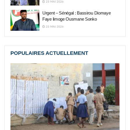
23 MAI 2026
Urgent – Sénégal : Bassirou Diomaye
Faye limoge Ousmane Sonko
23 MAI 2026
POPULAIRES ACTUELLEMENT