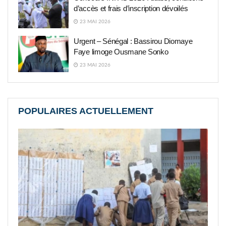
d’accès et frais d’inscription dévoilés
23 MAI 2026
Urgent – Sénégal : Bassirou Diomaye
Faye limoge Ousmane Sonko
23 MAI 2026
POPULAIRES ACTUELLEMENT