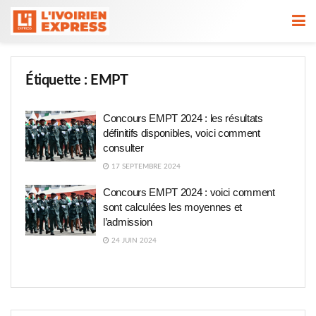
Étiquette :
EMPT
Concours EMPT 2024 : les résultats
définitifs disponibles, voici comment
consulter
17 SEPTEMBRE 2024
Concours EMPT 2024 : voici comment
sont calculées les moyennes et
l’admission
24 JUIN 2024