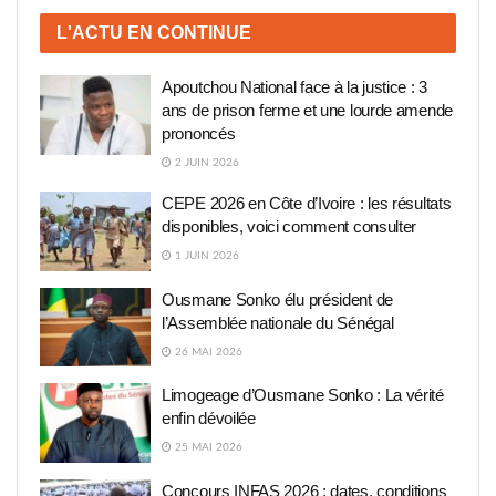
L'ACTU EN CONTINUE
Apoutchou National face à la justice : 3
ans de prison ferme et une lourde amende
prononcés
2 JUIN 2026
CEPE 2026 en Côte d’Ivoire : les résultats
disponibles, voici comment consulter
1 JUIN 2026
Ousmane Sonko élu président de
l’Assemblée nationale du Sénégal
26 MAI 2026
Limogeage d’Ousmane Sonko : La vérité
enfin dévoilée
25 MAI 2026
Concours INFAS 2026 : dates, conditions