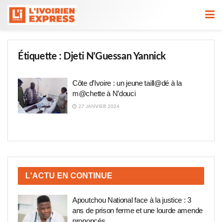
Étiquette :
Djeti N’Guessan Yannick
Côte d’Ivoire : un jeune taill@dé à la
m@chette à N’douci
27 JANVIER 2024
L'ACTU EN CONTINUE
Apoutchou National face à la justice : 3
ans de prison ferme et une lourde amende
prononcés