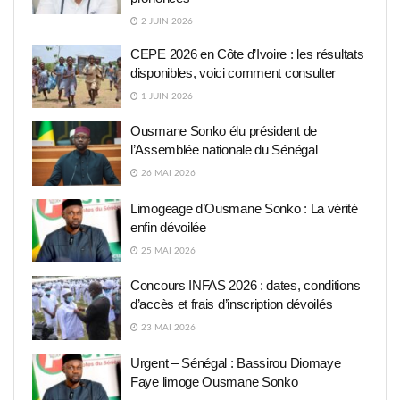
2 JUIN 2026
CEPE 2026 en Côte d’Ivoire : les résultats
disponibles, voici comment consulter
1 JUIN 2026
Ousmane Sonko élu président de
l’Assemblée nationale du Sénégal
26 MAI 2026
Limogeage d’Ousmane Sonko : La vérité
enfin dévoilée
25 MAI 2026
Concours INFAS 2026 : dates, conditions
d’accès et frais d’inscription dévoilés
23 MAI 2026
Urgent – Sénégal : Bassirou Diomaye
Faye limoge Ousmane Sonko