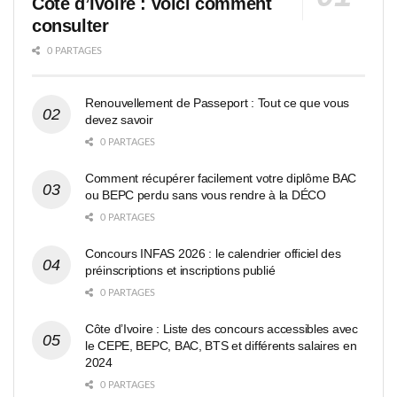
Côte d’Ivoire : voici comment
consulter
0 PARTAGES
Renouvellement de Passeport : Tout ce que vous
devez savoir
0 PARTAGES
Comment récupérer facilement votre diplôme BAC
ou BEPC perdu sans vous rendre à la DÉCO
0 PARTAGES
Concours INFAS 2026 : le calendrier officiel des
préinscriptions et inscriptions publié
0 PARTAGES
Côte d’Ivoire : Liste des concours accessibles avec
le CEPE, BEPC, BAC, BTS et différents salaires en
2024
0 PARTAGES