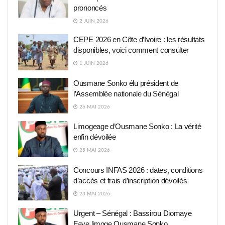
prononcés
2 JUIN 2026
CEPE 2026 en Côte d’Ivoire : les résultats
disponibles, voici comment consulter
1 JUIN 2026
Ousmane Sonko élu président de
l’Assemblée nationale du Sénégal
26 MAI 2026
Limogeage d’Ousmane Sonko : La vérité
enfin dévoilée
25 MAI 2026
Concours INFAS 2026 : dates, conditions
d’accès et frais d’inscription dévoilés
23 MAI 2026
Urgent – Sénégal : Bassirou Diomaye
Faye limoge Ousmane Sonko