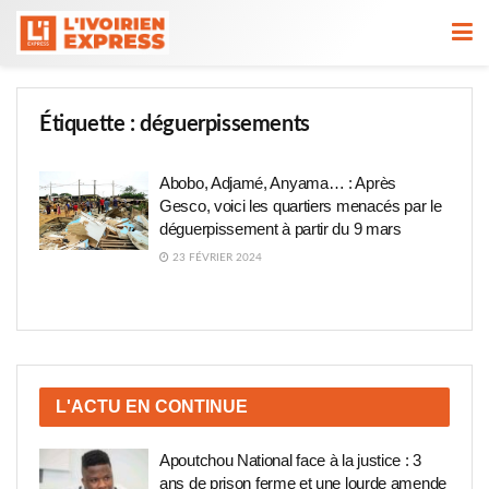
Étiquette :
déguerpissements
Abobo, Adjamé, Anyama… : Après
Gesco, voici les quartiers menacés par le
déguerpissement à partir du 9 mars
23 FÉVRIER 2024
L'ACTU EN CONTINUE
Apoutchou National face à la justice : 3
ans de prison ferme et une lourde amende