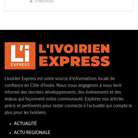
0 PARTAGES
Livoirien Express est votre source d'informations locale de
confiance en Côte d'Ivoire. Nous nous engageons à vous tenir
informé des derniers développements, des événements et des
enjeux qui façonnent notre communauté. Explorez nos articles
précis et pertinents pour rester connecté à l'actualité qui compte le
plus pour les Ivoiriens.
ACTUALITÉ
ACTU REGIONALE