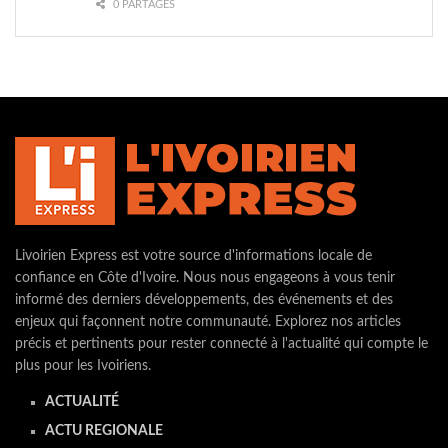
0 PARTAGES
Livoirien Express est votre source d'informations locale de
confiance en Côte d'Ivoire. Nous nous engageons à vous tenir
informé des derniers développements, des événements et des
enjeux qui façonnent notre communauté. Explorez nos articles
précis et pertinents pour rester connecté à l'actualité qui compte le
plus pour les Ivoiriens.
ACTUALITÉ
ACTU REGIONALE