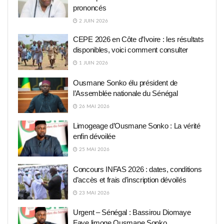
prononcés
2 JUIN 2026
CEPE 2026 en Côte d’Ivoire : les résultats
disponibles, voici comment consulter
1 JUIN 2026
Ousmane Sonko élu président de
l’Assemblée nationale du Sénégal
26 MAI 2026
Limogeage d’Ousmane Sonko : La vérité
enfin dévoilée
25 MAI 2026
Concours INFAS 2026 : dates, conditions
d’accès et frais d’inscription dévoilés
23 MAI 2026
Urgent – Sénégal : Bassirou Diomaye
Faye limoge Ousmane Sonko