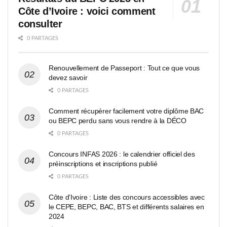
Côte d’Ivoire : voici comment
consulter
0 PARTAGES
Renouvellement de Passeport : Tout ce que vous
devez savoir
0 PARTAGES
Comment récupérer facilement votre diplôme BAC
ou BEPC perdu sans vous rendre à la DÉCO
0 PARTAGES
Concours INFAS 2026 : le calendrier officiel des
préinscriptions et inscriptions publié
0 PARTAGES
Côte d’Ivoire : Liste des concours accessibles avec
le CEPE, BEPC, BAC, BTS et différents salaires en
2024