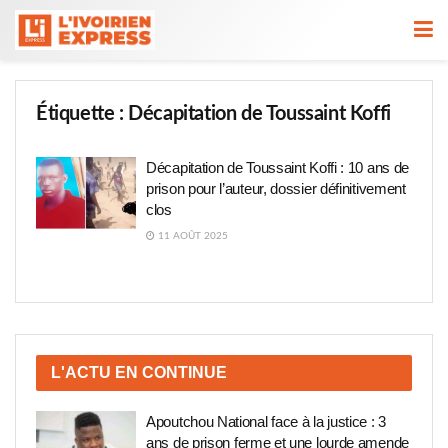
Étiquette :
Décapitation de Toussaint Koffi
Décapitation de Toussaint Koffi : 10 ans de
prison pour l’auteur, dossier définitivement
clos
11 AOÛT 2025
L'ACTU EN CONTINUE
Apoutchou National face à la justice : 3
ans de prison ferme et une lourde amende