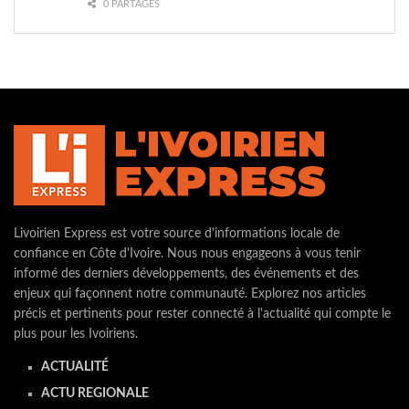
0 PARTAGES
Livoirien Express est votre source d'informations locale de
confiance en Côte d'Ivoire. Nous nous engageons à vous tenir
informé des derniers développements, des événements et des
enjeux qui façonnent notre communauté. Explorez nos articles
précis et pertinents pour rester connecté à l'actualité qui compte le
plus pour les Ivoiriens.
ACTUALITÉ
ACTU REGIONALE