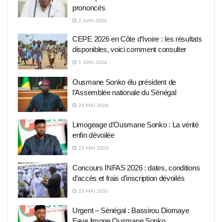
prononcés
2 JUIN 2026
CEPE 2026 en Côte d’Ivoire : les résultats
disponibles, voici comment consulter
1 JUIN 2026
Ousmane Sonko élu président de
l’Assemblée nationale du Sénégal
26 MAI 2026
Limogeage d’Ousmane Sonko : La vérité
enfin dévoilée
25 MAI 2026
Concours INFAS 2026 : dates, conditions
d’accès et frais d’inscription dévoilés
23 MAI 2026
Urgent – Sénégal : Bassirou Diomaye
Faye limoge Ousmane Sonko