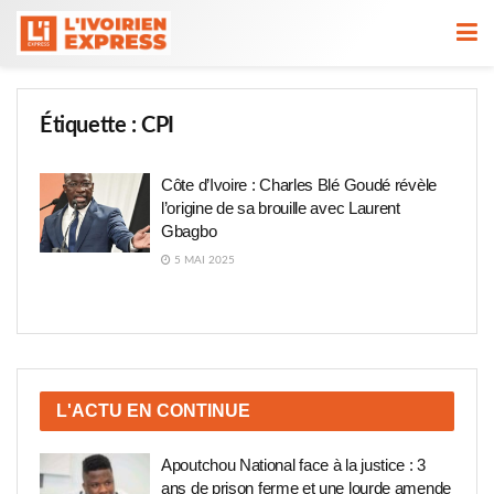
Étiquette :
CPI
Côte d’Ivoire : Charles Blé Goudé révèle
l’origine de sa brouille avec Laurent
Gbagbo
5 MAI 2025
L'ACTU EN CONTINUE
Apoutchou National face à la justice : 3
ans de prison ferme et une lourde amende