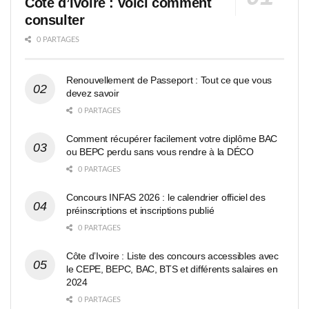
Côte d’Ivoire : voici comment
consulter
0 PARTAGES
Renouvellement de Passeport : Tout ce que vous
devez savoir
0 PARTAGES
Comment récupérer facilement votre diplôme BAC
ou BEPC perdu sans vous rendre à la DÉCO
0 PARTAGES
Concours INFAS 2026 : le calendrier officiel des
préinscriptions et inscriptions publié
0 PARTAGES
Côte d’Ivoire : Liste des concours accessibles avec
le CEPE, BEPC, BAC, BTS et différents salaires en
2024
0 PARTAGES