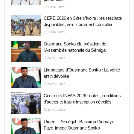
2 JUIN 2026
CEPE 2026 en Côte d’Ivoire : les résultats
disponibles, voici comment consulter
1 JUIN 2026
Ousmane Sonko élu président de
l’Assemblée nationale du Sénégal
26 MAI 2026
Limogeage d’Ousmane Sonko : La vérité
enfin dévoilée
25 MAI 2026
Concours INFAS 2026 : dates, conditions
d’accès et frais d’inscription dévoilés
23 MAI 2026
Urgent – Sénégal : Bassirou Diomaye
Faye limoge Ousmane Sonko