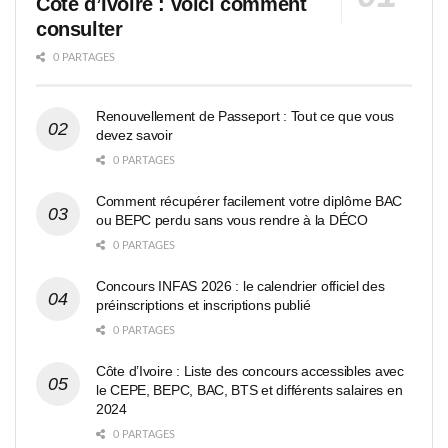
Côte d’Ivoire : voici comment
consulter
0 PARTAGES
Renouvellement de Passeport : Tout ce que vous
devez savoir
0 PARTAGES
Comment récupérer facilement votre diplôme BAC
ou BEPC perdu sans vous rendre à la DÉCO
0 PARTAGES
Concours INFAS 2026 : le calendrier officiel des
préinscriptions et inscriptions publié
0 PARTAGES
Côte d’Ivoire : Liste des concours accessibles avec
le CEPE, BEPC, BAC, BTS et différents salaires en
2024
0 PARTAGES