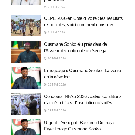
2 JUIN 2026
CEPE 2026 en Côte d’Ivoire : les résultats
disponibles, voici comment consulter
1 JUIN 2026
Ousmane Sonko élu président de
l’Assemblée nationale du Sénégal
26 MAI 2026
Limogeage d’Ousmane Sonko : La vérité
enfin dévoilée
25 MAI 2026
Concours INFAS 2026 : dates, conditions
d’accès et frais d’inscription dévoilés
23 MAI 2026
Urgent – Sénégal : Bassirou Diomaye
Faye limoge Ousmane Sonko