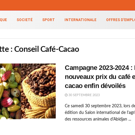
IQUE
SOCIETÉ
SPORT
INTERNATIONALE
OFFRES D’EMPL
tte :
Conseil Café-Cacao
Campagne 2023-2024 : 
nouveaux prix du café e
cacao enfin dévoilés
30 SEPTEMBRE 2023
Ce samedi 30 septembre 2023, lors d
édition du Salon international de l'agr
des ressources animales d'Abidjan ...