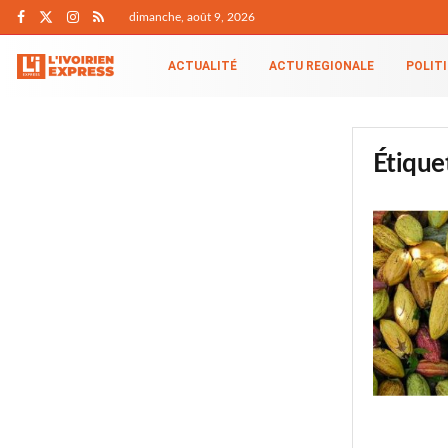
dimanche, août 9, 2026
ACTUALITÉ
ACTU REGIONALE
POLIT
Étique