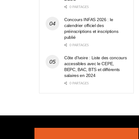
0 PARTAGES
Concours INFAS 2026 : le
calendrier officiel des
préinscriptions et inscriptions
publié
0 PARTAGES
Côte d’Ivoire : Liste des concours
accessibles avec le CEPE,
BEPC, BAC, BTS et différents
salaires en 2024
0 PARTAGES