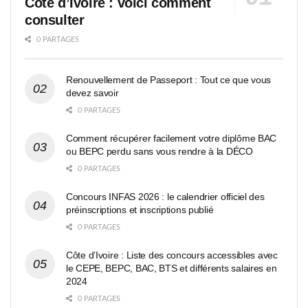
Côte d’Ivoire : voici comment
consulter
0 PARTAGES
Renouvellement de Passeport : Tout ce que vous
devez savoir
0 PARTAGES
Comment récupérer facilement votre diplôme BAC
ou BEPC perdu sans vous rendre à la DÉCO
0 PARTAGES
Concours INFAS 2026 : le calendrier officiel des
préinscriptions et inscriptions publié
0 PARTAGES
Côte d’Ivoire : Liste des concours accessibles avec
le CEPE, BEPC, BAC, BTS et différents salaires en
2024
0 PARTAGES