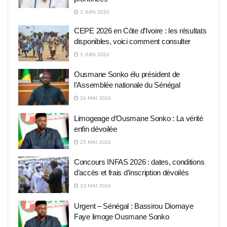
2 JUIN 2026
CEPE 2026 en Côte d’Ivoire : les résultats
disponibles, voici comment consulter
1 JUIN 2026
Ousmane Sonko élu président de
l’Assemblée nationale du Sénégal
26 MAI 2026
Limogeage d’Ousmane Sonko : La vérité
enfin dévoilée
25 MAI 2026
Concours INFAS 2026 : dates, conditions
d’accès et frais d’inscription dévoilés
23 MAI 2026
Urgent – Sénégal : Bassirou Diomaye
Faye limoge Ousmane Sonko