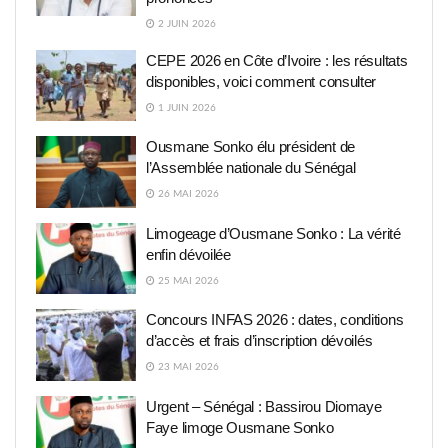
2 JUIN 2026
CEPE 2026 en Côte d’Ivoire : les résultats
disponibles, voici comment consulter
1 JUIN 2026
Ousmane Sonko élu président de
l’Assemblée nationale du Sénégal
26 MAI 2026
Limogeage d’Ousmane Sonko : La vérité
enfin dévoilée
25 MAI 2026
Concours INFAS 2026 : dates, conditions
d’accès et frais d’inscription dévoilés
23 MAI 2026
Urgent – Sénégal : Bassirou Diomaye
Faye limoge Ousmane Sonko