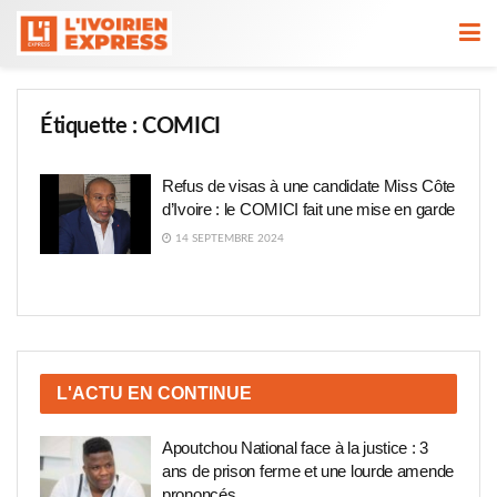
Étiquette :
COMICI
Refus de visas à une candidate Miss Côte
d’Ivoire : le COMICI fait une mise en garde
14 SEPTEMBRE 2024
L'ACTU EN CONTINUE
Apoutchou National face à la justice : 3
ans de prison ferme et une lourde amende
prononcés