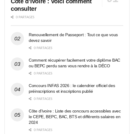
Côte d’Ivoire : voici comment
consulter
0 PARTAGES
Renouvellement de Passeport : Tout ce que vous
devez savoir
0 PARTAGES
Comment récupérer facilement votre diplôme BAC
ou BEPC perdu sans vous rendre à la DÉCO
0 PARTAGES
Concours INFAS 2026 : le calendrier officiel des
préinscriptions et inscriptions publié
0 PARTAGES
Côte d’Ivoire : Liste des concours accessibles avec
le CEPE, BEPC, BAC, BTS et différents salaires en
2024
0 PARTAGES