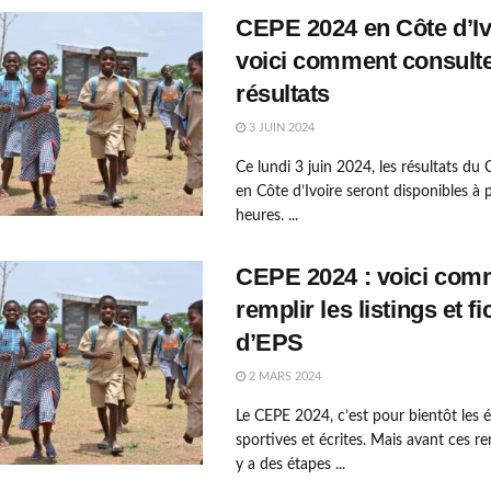
CEPE 2024 en Côte d’Iv
voici comment consulte
résultats
3 JUIN 2024
Ce lundi 3 juin 2024, les résultats d
en Côte d’Ivoire seront disponibles à 
heures. ...
CEPE 2024 : voici com
remplir les listings et f
d’EPS
2 MARS 2024
Le CEPE 2024, c’est pour bientôt les 
sportives et écrites. Mais avant ces re
y a des étapes ...