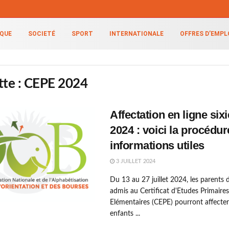
IQUE
SOCIETÉ
SPORT
INTERNATIONALE
OFFRES D’EMPL
tte :
CEPE 2024
Affectation en ligne si
2024 : voici la procédur
informations utiles
3 JUILLET 2024
Du 13 au 27 juillet 2024, les parents 
admis au Certificat d'Etudes Primaires
Elémentaires (CEPE) pourront affecter
enfants ...