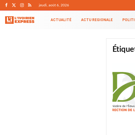
jeudi, août 6, 2026
ACTUALITÉ
ACTU REGIONALE
POLIT
Étique