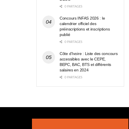
0 PARTAGES
Concours INFAS 2026 : le
calendrier officiel des
préinscriptions et inscriptions
publié
0 PARTAGES
Côte d’Ivoire : Liste des concours
accessibles avec le CEPE,
BEPC, BAC, BTS et différents
salaires en 2024
0 PARTAGES