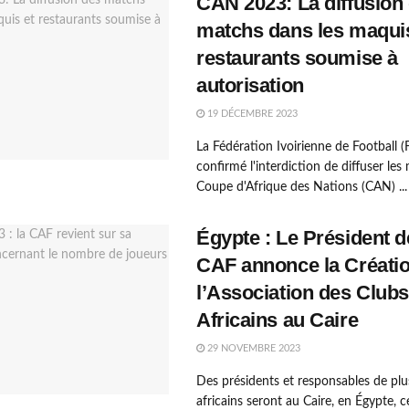
CAN 2023: La diffusion
matchs dans les maquis
restaurants soumise à
autorisation
19 DÉCEMBRE 2023
La Fédération Ivoirienne de Football (
confirmé l'interdiction de diffuser les
Coupe d'Afrique des Nations (CAN) ...
Égypte : Le Président d
CAF annonce la Créati
l’Association des Clubs
Africains au Caire
29 NOVEMBRE 2023
Des présidents et responsables de plu
africains seront au Caire, en Égypte, c