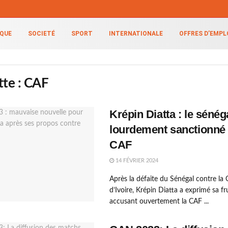
IQUE
SOCIETÉ
SPORT
INTERNATIONALE
OFFRES D’EMPL
tte :
CAF
Krépin Diatta : le sénég
lourdement sanctionné 
CAF
14 FÉVRIER 2024
Après la défaite du Sénégal contre la 
d’Ivoire, Krépin Diatta a exprimé sa fr
accusant ouvertement la CAF ...