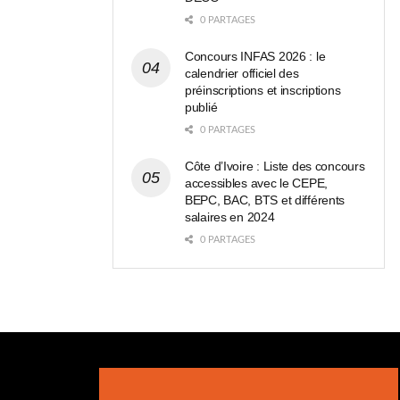
0 PARTAGES
Concours INFAS 2026 : le
calendrier officiel des
préinscriptions et inscriptions
publié
0 PARTAGES
Côte d’Ivoire : Liste des concours
accessibles avec le CEPE,
BEPC, BAC, BTS et différents
salaires en 2024
0 PARTAGES