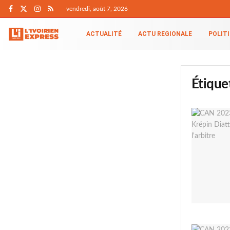
vendredi, août 7, 2026
ACTUALITÉ
ACTU REGIONALE
POLIT
Étique