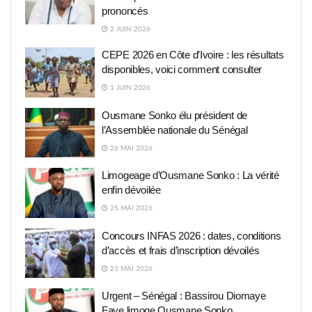
prononcés
2 JUIN 2026
CEPE 2026 en Côte d’Ivoire : les résultats
disponibles, voici comment consulter
1 JUIN 2026
Ousmane Sonko élu président de
l’Assemblée nationale du Sénégal
26 MAI 2026
Limogeage d’Ousmane Sonko : La vérité
enfin dévoilée
25 MAI 2026
Concours INFAS 2026 : dates, conditions
d’accès et frais d’inscription dévoilés
23 MAI 2026
Urgent – Sénégal : Bassirou Diomaye
Faye limoge Ousmane Sonko