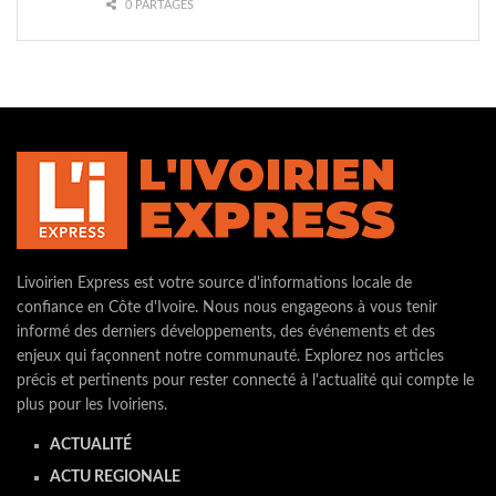
0 PARTAGES
Livoirien Express est votre source d'informations locale de
confiance en Côte d'Ivoire. Nous nous engageons à vous tenir
informé des derniers développements, des événements et des
enjeux qui façonnent notre communauté. Explorez nos articles
précis et pertinents pour rester connecté à l'actualité qui compte le
plus pour les Ivoiriens.
ACTUALITÉ
ACTU REGIONALE