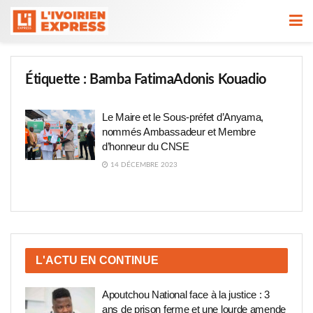
Étiquette :
Bamba FatimaAdonis Kouadio
Le Maire et le Sous-préfet d’Anyama,
nommés Ambassadeur et Membre
d’honneur du CNSE
14 DÉCEMBRE 2023
L'ACTU EN CONTINUE
Apoutchou National face à la justice : 3
ans de prison ferme et une lourde amende