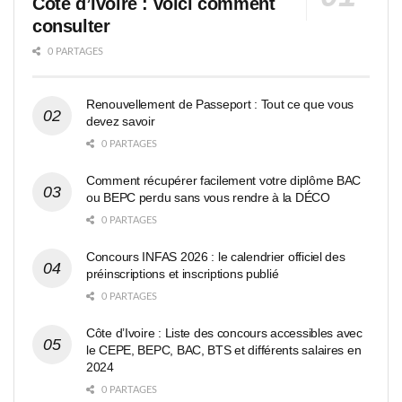
Côte d’Ivoire : voici comment
consulter
0 PARTAGES
Renouvellement de Passeport : Tout ce que vous
devez savoir
0 PARTAGES
Comment récupérer facilement votre diplôme BAC
ou BEPC perdu sans vous rendre à la DÉCO
0 PARTAGES
Concours INFAS 2026 : le calendrier officiel des
préinscriptions et inscriptions publié
0 PARTAGES
Côte d’Ivoire : Liste des concours accessibles avec
le CEPE, BEPC, BAC, BTS et différents salaires en
2024
0 PARTAGES