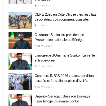
2 JUIN 2026
CEPE 2026 en Côte d’Ivoire : les résultats
disponibles, voici comment consulter
1 JUIN 2026
Ousmane Sonko élu président de
l’Assemblée nationale du Sénégal
26 MAI 2026
Limogeage d’Ousmane Sonko : La vérité
enfin dévoilée
25 MAI 2026
Concours INFAS 2026 : dates, conditions
d’accès et frais d’inscription dévoilés
23 MAI 2026
Urgent – Sénégal : Bassirou Diomaye
Faye limoge Ousmane Sonko