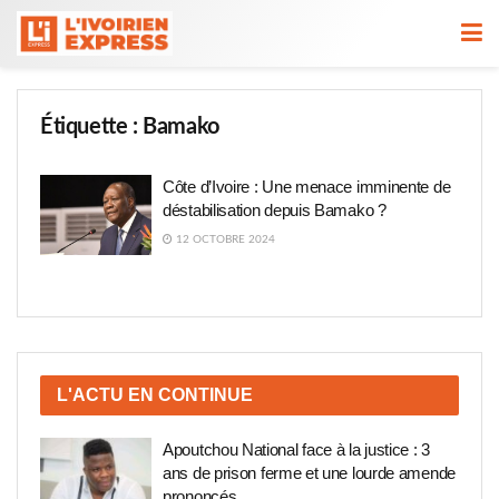
Étiquette :
Bamako
Côte d’Ivoire : Une menace imminente de
déstabilisation depuis Bamako ?
12 OCTOBRE 2024
L'ACTU EN CONTINUE
Apoutchou National face à la justice : 3
ans de prison ferme et une lourde amende
prononcés