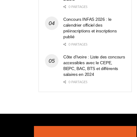
0 PARTAGES
Concours INFAS 2026 : le
calendrier officiel des
préinscriptions et inscriptions
publié
0 PARTAGES
Côte d’Ivoire : Liste des concours
accessibles avec le CEPE,
BEPC, BAC, BTS et différents
salaires en 2024
0 PARTAGES