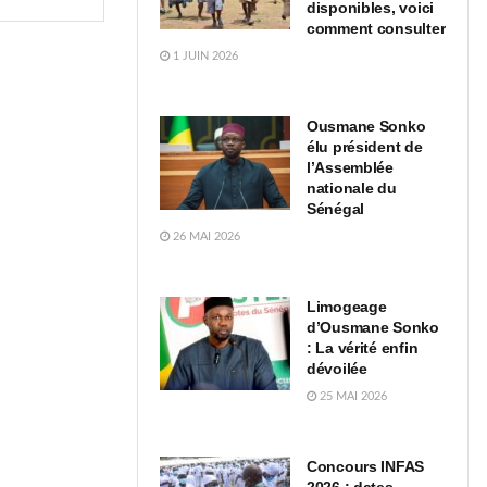
disponibles, voici
comment consulter
1 JUIN 2026
Ousmane Sonko
élu président de
l’Assemblée
nationale du
Sénégal
26 MAI 2026
Limogeage
d’Ousmane Sonko
: La vérité enfin
dévoilée
25 MAI 2026
Concours INFAS