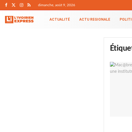
dimanche, août 9, 2026
ACTUALITÉ
ACTU REGIONALE
POLIT
Étique