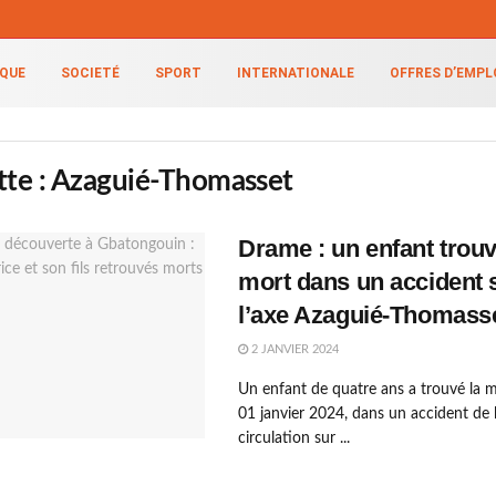
IQUE
SOCIETÉ
SPORT
INTERNATIONALE
OFFRES D’EMPL
tte :
Azaguié-Thomasset
Drame : un enfant trouv
mort dans un accident 
l’axe Azaguié-Thomass
2 JANVIER 2024
Un enfant de quatre ans a trouvé la m
01 janvier 2024, dans un accident de 
circulation sur ...