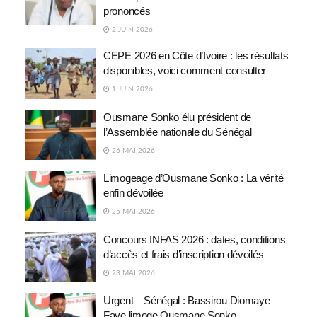
prononcés
2 JUIN 2026
CEPE 2026 en Côte d’Ivoire : les résultats
disponibles, voici comment consulter
1 JUIN 2026
Ousmane Sonko élu président de
l’Assemblée nationale du Sénégal
26 MAI 2026
Limogeage d’Ousmane Sonko : La vérité
enfin dévoilée
25 MAI 2026
Concours INFAS 2026 : dates, conditions
d’accès et frais d’inscription dévoilés
23 MAI 2026
Urgent – Sénégal : Bassirou Diomaye
Faye limoge Ousmane Sonko