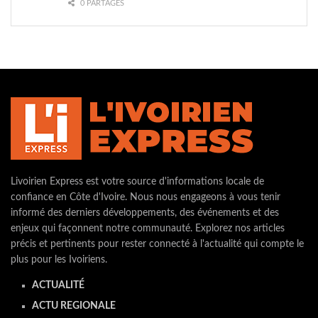
0 PARTAGES
Livoirien Express est votre source d'informations locale de
confiance en Côte d'Ivoire. Nous nous engageons à vous tenir
informé des derniers développements, des événements et des
enjeux qui façonnent notre communauté. Explorez nos articles
précis et pertinents pour rester connecté à l'actualité qui compte le
plus pour les Ivoiriens.
ACTUALITÉ
ACTU REGIONALE