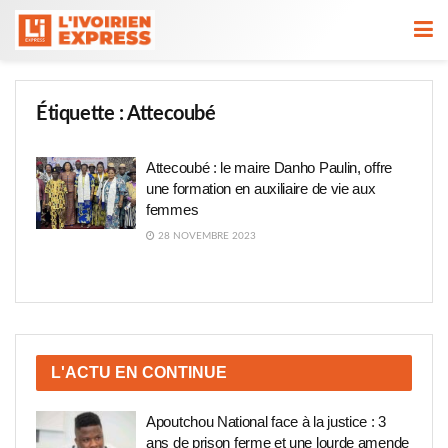
Étiquette :
Attecoubé
Attecoubé : le maire Danho Paulin, offre
une formation en auxiliaire de vie aux
femmes
28 NOVEMBRE 2023
L'ACTU EN CONTINUE
Apoutchou National face à la justice : 3
ans de prison ferme et une lourde amende