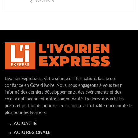
0 PARTAGES
Livoirien Express est votre source d'informations locale de
confiance en Côte d'Ivoire. Nous nous engageons à vous tenir
informé des derniers développements, des événements et des
enjeux qui façonnent notre communauté. Explorez nos articles
précis et pertinents pour rester connecté à l'actualité qui compte le
plus pour les Ivoiriens.
ACTUALITÉ
ACTU REGIONALE