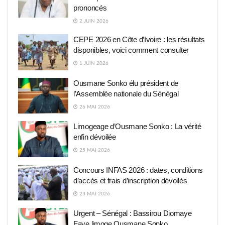
prononcés
2 JUIN 2026
CEPE 2026 en Côte d’Ivoire : les résultats
disponibles, voici comment consulter
1 JUIN 2026
Ousmane Sonko élu président de
l’Assemblée nationale du Sénégal
26 MAI 2026
Limogeage d’Ousmane Sonko : La vérité
enfin dévoilée
25 MAI 2026
Concours INFAS 2026 : dates, conditions
d’accès et frais d’inscription dévoilés
23 MAI 2026
Urgent – Sénégal : Bassirou Diomaye
Faye limoge Ousmane Sonko