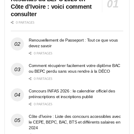
Côte d’Ivoire : voici comment
consulter
0 PARTAGES
Renouvellement de Passeport : Tout ce que vous
devez savoir
0 PARTAGES
Comment récupérer facilement votre diplôme BAC
ou BEPC perdu sans vous rendre à la DÉCO
0 PARTAGES
Concours INFAS 2026 : le calendrier officiel des
préinscriptions et inscriptions publié
0 PARTAGES
Côte d’Ivoire : Liste des concours accessibles avec
le CEPE, BEPC, BAC, BTS et différents salaires en
2024