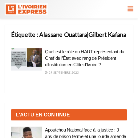
Étiquette :
Alassane Ouattara|Gilbert Kafana
Quel est le rôle du HAUT représentant du
Chef de l’État avec rang de Président
d’Institution en Côte d’Ivoire ?
29 SEPTEMBRE 2023
L'ACTU EN CONTINUE
Apoutchou National face à la justice : 3
ans de prison ferme et une lourde amende