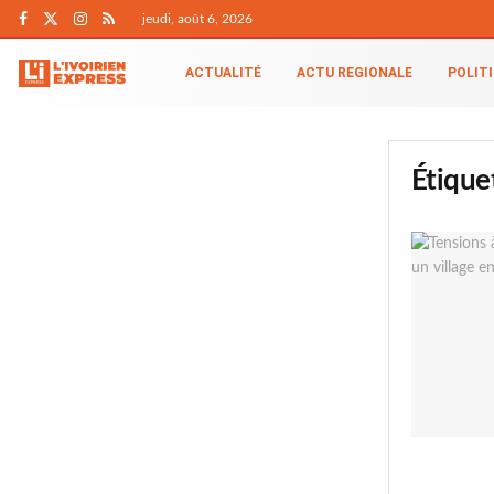
jeudi, août 6, 2026
ACTUALITÉ
ACTU REGIONALE
POLIT
Étique