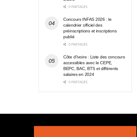
0 PARTAGES
Concours INFAS 2026 : le
calendrier officiel des
préinscriptions et inscriptions
publié
0 PARTAGES
Côte d’Ivoire : Liste des concours
accessibles avec le CEPE,
BEPC, BAC, BTS et différents
salaires en 2024
0 PARTAGES