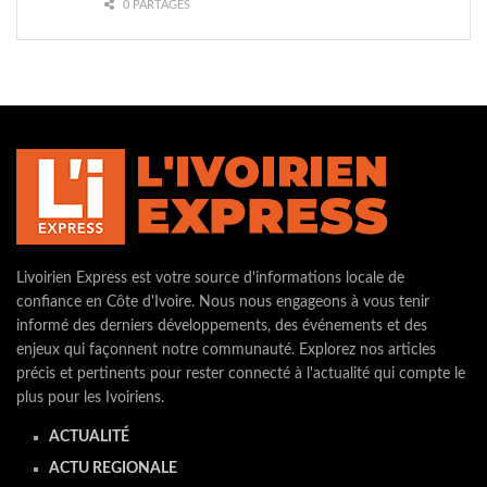
0 PARTAGES
Livoirien Express est votre source d'informations locale de
confiance en Côte d'Ivoire. Nous nous engageons à vous tenir
informé des derniers développements, des événements et des
enjeux qui façonnent notre communauté. Explorez nos articles
précis et pertinents pour rester connecté à l'actualité qui compte le
plus pour les Ivoiriens.
ACTUALITÉ
ACTU REGIONALE