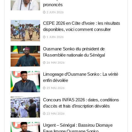
prononcés
2 JUIN 2026
CEPE 2026 en Côte d’Ivoire : les résultats
disponibles, voici comment consulter
1 JUIN 2026
Ousmane Sonko élu président de
l’Assemblée nationale du Sénégal
26 MAI 2026
Limogeage d’Ousmane Sonko : La vérité
enfin dévoilée
25 MAI 2026
Concours INFAS 2026 : dates, conditions
d’accès et frais d’inscription dévoilés
23 MAI 2026
Urgent – Sénégal : Bassirou Diomaye
Faye limoge Ousmane Sonko