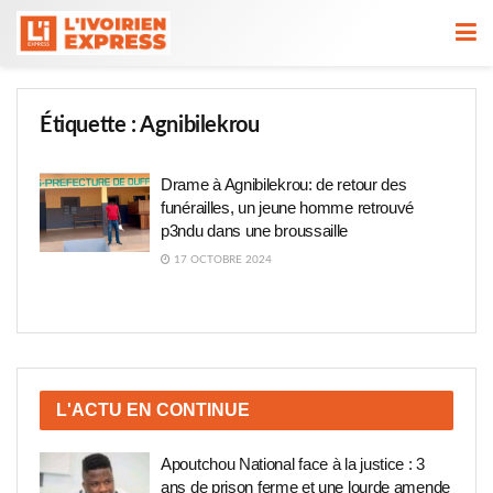
Étiquette :
Agnibilekrou
Drame à Agnibilekrou: de retour des
funérailles, un jeune homme retrouvé
p3ndu dans une broussaille
17 OCTOBRE 2024
L'ACTU EN CONTINUE
Apoutchou National face à la justice : 3
ans de prison ferme et une lourde amende