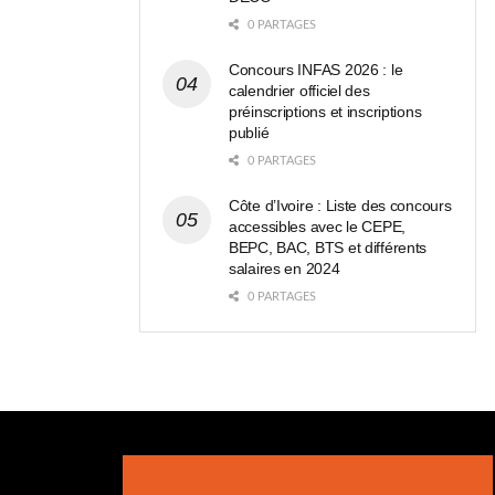
0 PARTAGES
Concours INFAS 2026 : le
calendrier officiel des
préinscriptions et inscriptions
publié
0 PARTAGES
Côte d’Ivoire : Liste des concours
accessibles avec le CEPE,
BEPC, BAC, BTS et différents
salaires en 2024
0 PARTAGES