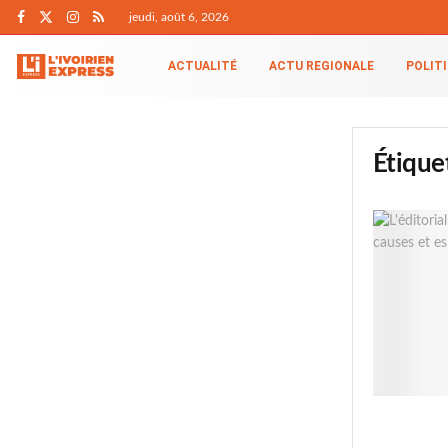
jeudi, août 6, 2026
ACTUALITÉ
ACTU REGIONALE
POLIT
Étique