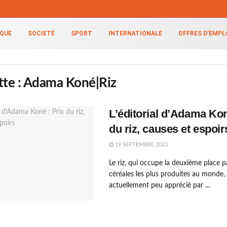
IQUE
SOCIETÉ
SPORT
INTERNATIONALE
OFFRES D’EMPL
tte :
Adama Koné|Riz
L’éditorial d’Adama Kon
du riz, causes et espoir
19 SEPTEMBRE 2023
Le riz, qui occupe la deuxième place p
céréales les plus produites au monde, 
actuellement peu apprécié par ...