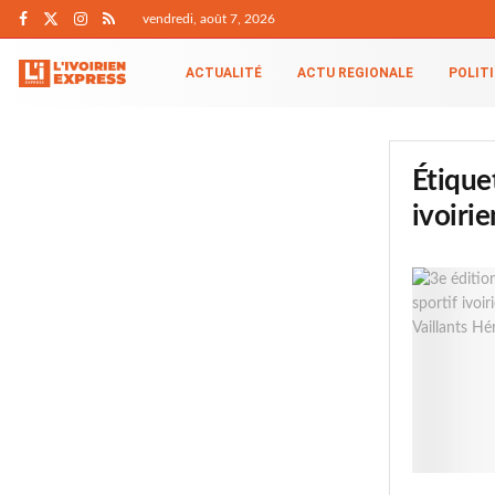
vendredi, août 7, 2026
ACTUALITÉ
ACTU REGIONALE
POLIT
Étique
ivoirie