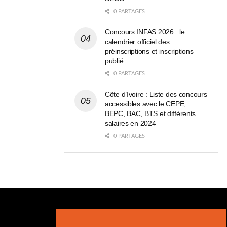
0 PARTAGES
Concours INFAS 2026 : le
calendrier officiel des
préinscriptions et inscriptions
publié
0 PARTAGES
Côte d’Ivoire : Liste des concours
accessibles avec le CEPE,
BEPC, BAC, BTS et différents
salaires en 2024
0 PARTAGES