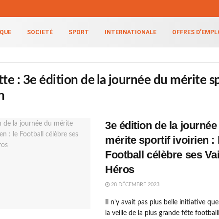
IQUE
SOCIETÉ
SPORT
INTERNATIONALE
OFFRES D’EMPL
tte :
3e édition de la journée du mérite sp
n
3e édition de la journée
mérite sportif ivoirien : 
Football célèbre ses Vai
Héros
28 DÉCEMBRE 2023
Il n'y avait pas plus belle initiative qu
la veille de la plus grande fête football