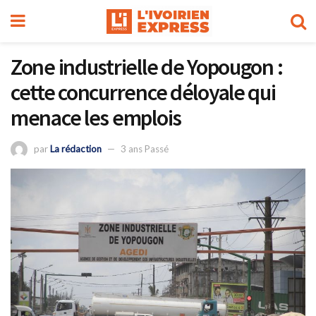
Zone industrielle de Yopougon :
cette concurrence déloyale qui
menace les emplois
par
La rédaction
3 ans Passé