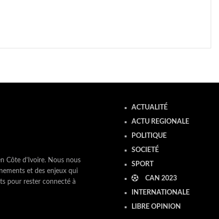
ACTUALITÉ
ACTU REGIONALE
POLITIQUE
SOCIETÉ
en Côte d'Ivoire. Nous nous
SPORT
nements et des enjeux qui
CAN 2023
ts pour rester connecté à
INTERNATIONALE
LIBRE OPINION