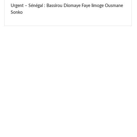
Urgent – Sénégal : Bassirou Diomaye Faye limoge Ousmane
Sonko