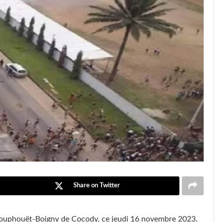
Share on Twitter
x Houphouët-Boigny de Cocody, ce jeudi 16 novembre 2023.