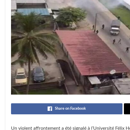
Share on Facebook
Un violent affrontement a été signalé à l’Université Féli