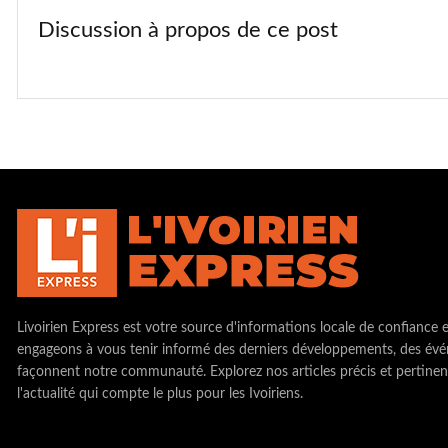
Discussion à propos de ce post
Livoirien Express est votre source d'informations locale de confiance 
engageons à vous tenir informé des derniers développements, des évé
façonnent notre communauté. Explorez nos articles précis et pertinen
l'actualité qui compte le plus pour les Ivoiriens.