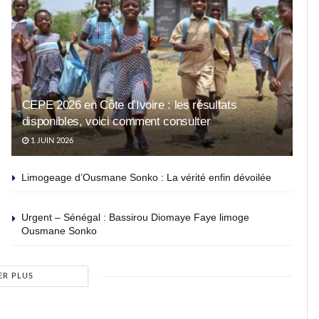
CEPE 2026 en Côte d’Ivoire : les résultats
disponibles, voici comment consulter
1 JUIN 2026
Limogeage d’Ousmane Sonko : La vérité enfin dévoilée
Urgent – Sénégal : Bassirou Diomaye Faye limoge
Ousmane Sonko
ER PLUS