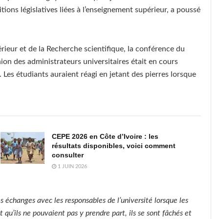
tions législatives liées à l’enseignement supérieur, a poussé
ieur et de la Recherche scientifique, la conférence du
on des administrateurs universitaires était en cours
 Les étudiants auraient réagi en jetant des pierres lorsque
CEPE 2026 en Côte d’Ivoire : les
résultats disponibles, voici comment
consulter
1 JUIN 2026
es échanges avec les responsables de l’université lorsque les
it qu’ils ne pouvaient pas y prendre part, ils se sont fâchés et