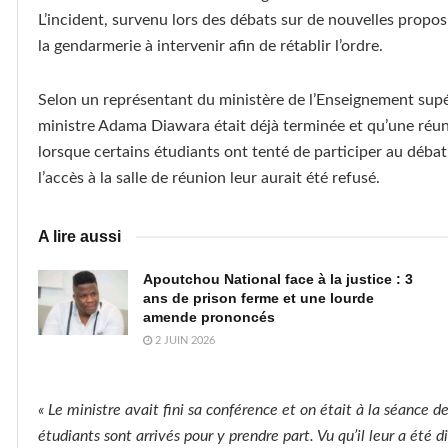
L’incident, survenu lors des débats sur de nouvelles proposi
la gendarmerie à intervenir afin de rétablir l’ordre.
Selon un représentant du ministère de l’Enseignement supér
ministre Adama Diawara était déjà terminée et qu’une réuni
lorsque certains étudiants ont tenté de participer au débat.
l’accès à la salle de réunion leur aurait été refusé.
A lire aussi
Apoutchou National face à la justice : 3
ans de prison ferme et une lourde
amende prononcés
2 JUIN 2026
« Le ministre avait fini sa conférence et on était à la séance d
étudiants sont arrivés pour y prendre part. Vu qu’il leur a été d