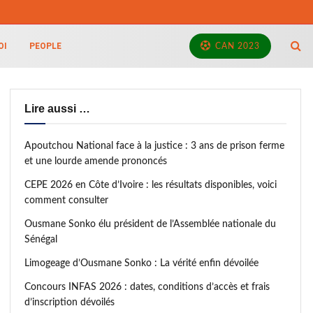
OI
PEOPLE
CAN 2023
Lire aussi …
Apoutchou National face à la justice : 3 ans de prison ferme
et une lourde amende prononcés
CEPE 2026 en Côte d’Ivoire : les résultats disponibles, voici
comment consulter
Ousmane Sonko élu président de l’Assemblée nationale du
Sénégal
Limogeage d’Ousmane Sonko : La vérité enfin dévoilée
Concours INFAS 2026 : dates, conditions d’accès et frais
d’inscription dévoilés