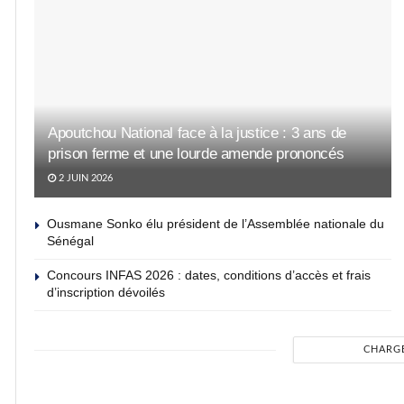
Apoutchou National face à la justice : 3 ans de
prison ferme et une lourde amende prononcés
2 JUIN 2026
Ousmane Sonko élu président de l’Assemblée nationale du
Sénégal
Concours INFAS 2026 : dates, conditions d’accès et frais
d’inscription dévoilés
CHARG