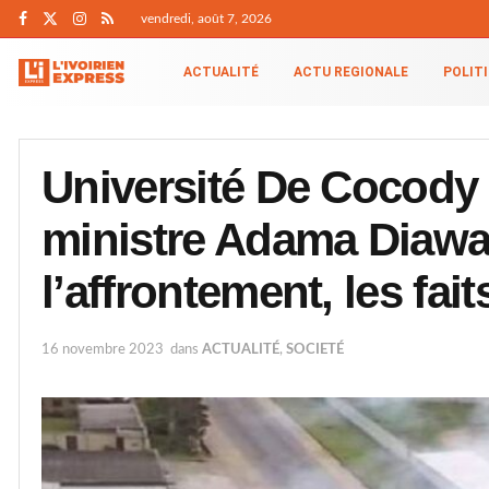
vendredi, août 7, 2026
ACTUALITÉ
ACTU REGIONALE
POLIT
Université De Cocody 
ministre Adama Diawar
l’affrontement, les fait
16 novembre 2023
dans
ACTUALITÉ
,
SOCIETÉ