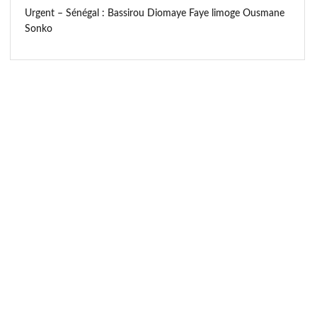
Urgent – Sénégal : Bassirou Diomaye Faye limoge Ousmane
Sonko