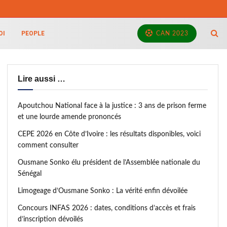
OI
PEOPLE
CAN 2023
Lire aussi …
Apoutchou National face à la justice : 3 ans de prison ferme
et une lourde amende prononcés
CEPE 2026 en Côte d’Ivoire : les résultats disponibles, voici
comment consulter
Ousmane Sonko élu président de l’Assemblée nationale du
Sénégal
Limogeage d’Ousmane Sonko : La vérité enfin dévoilée
Concours INFAS 2026 : dates, conditions d’accès et frais
d’inscription dévoilés