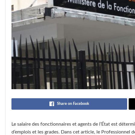
Share on Facebook
Le salaire des fonctionnaires et agents de l’État est détermin
d’emplois et les grades. Dans cet article, le Professionnel 