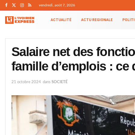
vendredi, août 7, 2026
ACTUALITÉ
ACTU REGIONALE
POLIT
Salaire net des foncti
famille d’emplois : ce q
21 octobre 2024
dans
SOCIETÉ