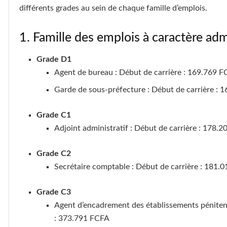
différents grades au sein de chaque famille d’emplois.
1. Famille des emplois à caractère admi
Grade D1
Agent de bureau : Début de carrière : 169.769 FC
Garde de sous-préfecture : Début de carrière : 1
Grade C1
Adjoint administratif : Début de carrière : 178.2
Grade C2
Secrétaire comptable : Début de carrière : 181.0
Grade C3
Agent d’encadrement des établissements pénitenti
: 373.791 FCFA