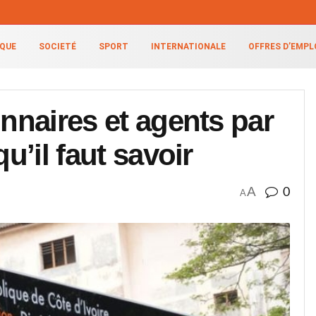
IQUE
SOCIETÉ
SPORT
INTERNATIONALE
OFFRES D’EMPL
onnaires et agents par
u’il faut savoir
A
0
A