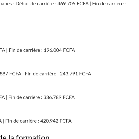
anes : Début de carrière : 469.705 FCFA | Fin de carrière :
CFA | Fin de carrière : 196.004 FCFA
2.887 FCFA | Fin de carrière : 243.791 FCFA
FA | Fin de carrière : 336.789 FCFA
A | Fin de carrière : 420.942 FCFA
 de la formation