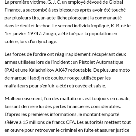
La première victime, G. J. C, un employé dévoué de Global
Finance, a succombé à ses blessures après avoir été touché
par plusieurs tirs, un acte lâche plongeant la communauté
dans le deuil et le choc. Le second individu impliqué, K. B, né le
1er janvier 1974 à Zougo, a été tué par la population en
colère, lors d’un lynchage.
Les forces de l’ordre ont réagi rapidement, récupérant deux
armes utilisées lors de l’incident : un Pistolet Automatique
(P.A) et une Kalachnikov AK47 redoutable. De plus, une moto
de marque Haodjin de couleur rouge, utilisée par les
malfaiteurs pour s’enfuir, a été retrouvée et saisie.
Malheureusement, l’un des malfaiteurs est toujours en cavale,
laissant derrière lui des pertes financières considérables.
D’après les premières informations, le montant emporté
s’élève à 15 millions de francs CFA. Les autorités mettent tout
en œuvre pour retrouver le criminel en fuite et assurer justice