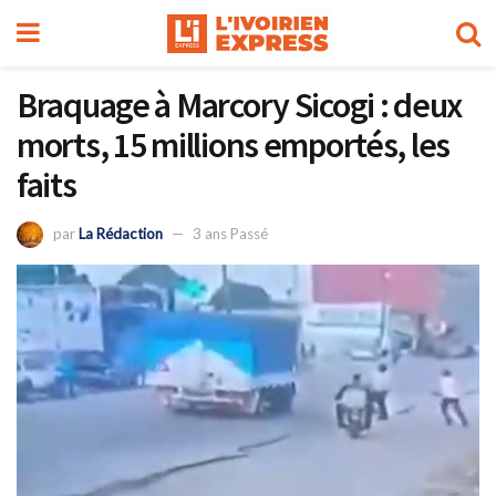
Braquage à Marcory Sicogi : deux
morts, 15 millions emportés, les
faits
par
La Rédaction
3 ans Passé