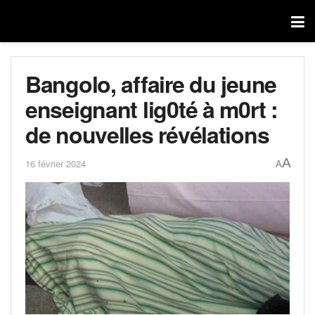
Bangolo, affaire du jeune
enseignant lig0té à m0rt :
de nouvelles révélations
A
16 février 2024
A