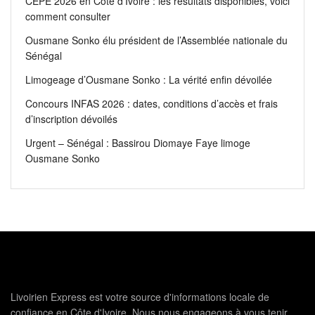
CEPE 2026 en Côte d’Ivoire : les résultats disponibles, voici
comment consulter
Ousmane Sonko élu président de l’Assemblée nationale du
Sénégal
Limogeage d’Ousmane Sonko : La vérité enfin dévoilée
Concours INFAS 2026 : dates, conditions d’accès et frais
d’inscription dévoilés
Urgent – Sénégal : Bassirou Diomaye Faye limoge
Ousmane Sonko
Livoirien Express est votre source d'informations locale de
confiance en Côte d'Ivoire. Nous nous engageons à vous tenir