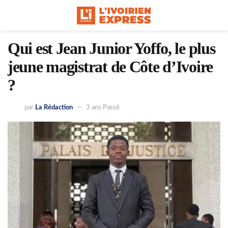
Qui est Jean Junior Yoffo, le plus
jeune magistrat de Côte d’Ivoire
?
par
La Rédaction
3 ans Passé