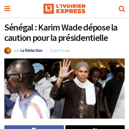
Sénégal : Karim Wade dépose la
caution pour la présidentielle
par
La Rédaction
3 ans Passé