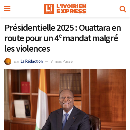
Présidentielle 2025 : Ouattara en
route pour un 4ᵉ mandat malgré
les violences
par
La Rédaction
9 mois Passé