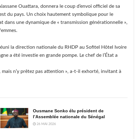
lassane Ouattara, donnera le coup d’envoi officiel de sa
est du pays. Un choix hautement symbolique pour le
at dans une dynamique de « transmission générationnelle »,
x femmes.
éuni la direction nationale du RHDP au Sofitel Hôtel Ivoire
gne a été investie en grande pompe. Le chef de l’État a
ais n’y prêtez pas attention », a-t-il exhorté, invitant à
Ousmane Sonko élu président de
l’Assemblée nationale du Sénégal
26 MAI 2026