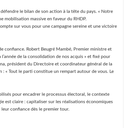
fendre le bilan de son action à la tête du pays. « Notre
à une mobilisation massive en faveur du RHDP.
e compte sur vous pour une campagne sereine et une victoire
s de confiance. Robert Beugré Mambé, Premier ministre et
l’année de la consolidation de nos acquis » et fixé pour
ana, président du Directoire et coordinateur général de la
 : « Tout le parti constitue un rempart autour de vous. Le
lisés pour encadrer le processus électoral, le contexte
e est claire : capitaliser sur les réalisations économiques
leur confiance dès le premier tour.