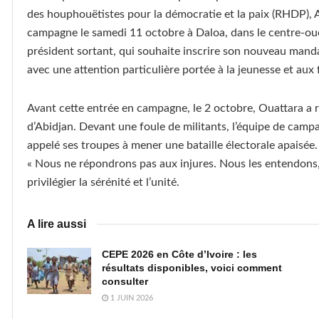
des houphouëtistes pour la démocratie et la paix (RHDP), A
campagne le samedi 11 octobre à Daloa, dans le centre-ou
président sortant, qui souhaite inscrire son nouveau mand
avec une attention particulière portée à la jeunesse et au
Avant cette entrée en campagne, le 2 octobre, Ouattara a r
d’Abidjan. Devant une foule de militants, l’équipe de campa
appelé ses troupes à mener une bataille électorale apaisée.
« Nous ne répondrons pas aux injures. Nous les entendons, m
privilégier la sérénité et l’unité.
A lire aussi
CEPE 2026 en Côte d’Ivoire : les
résultats disponibles, voici comment
consulter
1 JUIN 2026