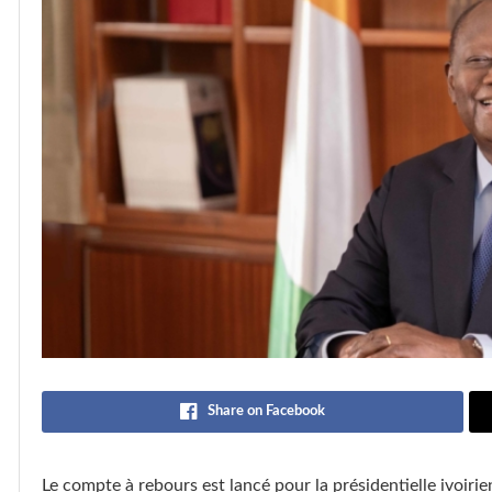
Share on Facebook
Le compte à rebours est lancé pour la présidentielle ivoi