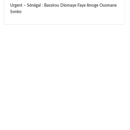
Urgent – Sénégal : Bassirou Diomaye Faye limoge Ousmane
Sonko