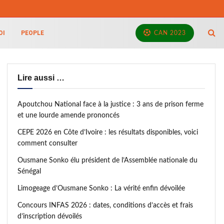
OI
PEOPLE
CAN 2023
Lire aussi …
Apoutchou National face à la justice : 3 ans de prison ferme
et une lourde amende prononcés
CEPE 2026 en Côte d’Ivoire : les résultats disponibles, voici
comment consulter
Ousmane Sonko élu président de l’Assemblée nationale du
Sénégal
Limogeage d’Ousmane Sonko : La vérité enfin dévoilée
Concours INFAS 2026 : dates, conditions d’accès et frais
d’inscription dévoilés