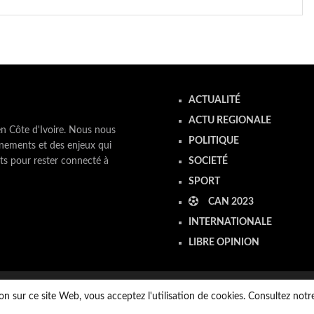
ACTUALITÉ
ACTU REGIONALE
en Côte d'Ivoire. Nous nous
POLITIQUE
nements et des enjeux qui
ts pour rester connecté à
SOCIETÉ
SPORT
CAN 2023
INTERNATIONALE
LIBRE OPINION
on sur ce site Web, vous acceptez l'utilisation de cookies. Consultez not