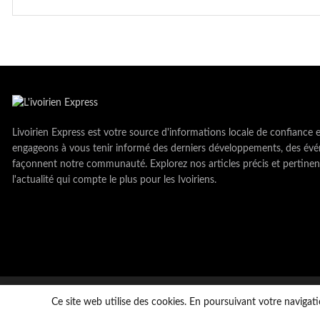
Livoirien Express est votre source d'informations locale de confiance 
engageons à vous tenir informé des derniers développements, des évé
façonnent notre communauté. Explorez nos articles précis et pertinen
l'actualité qui compte le plus pour les Ivoiriens.
Copyright © LivoirienExpress 2023. tous droits réservés
Ce site web utilise des cookies. En poursuivant votre navigati