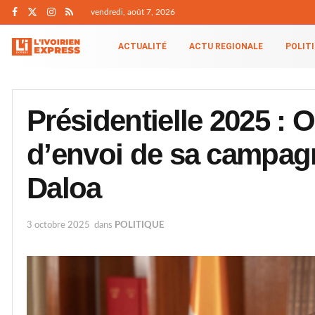
vendredi, août 7, 2026
ACTUALITÉ
ACTU REGIONALE
POLIT
Présidentielle 2025 : 
d’envoi de sa campagn
Daloa
3 octobre 2025
dans
POLITIQUE